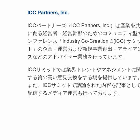
ICC Partners, Inc.
ICCパートナーズ（ICC Partners, Inc.）は産業を
に創る経営者・経営幹部のためのコミュニティ型
ンファレンス「Industry Co-Creation ®(ICC) サミ
ト」の企画・運営および新規事業創出・アライア
スなどのアドバイザー業務を行っています。
ICCサミットでは業界トレンドやマネジメントに
する質の高い意見交換をする場を提供しています
また、ICCサミットで議論された内容を記事とし
配信するメディア運営も行っております。