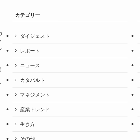
カテゴリー
共
カ
ダイジェスト
ッ
ン
レポート
ニュース
関
。
カタパルト
て
マネジメント
産業トレンド
生き方
その他