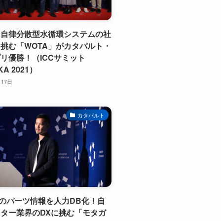
】自律分散型水循環システムの社
挑む「WOTA」がカタパルト・
リ優勝！（ICCサミット
KA 2021）
月17日
カタパルト
Uのパーツ情報を人力DB化！自
ター業界のDXに挑む「モタガ