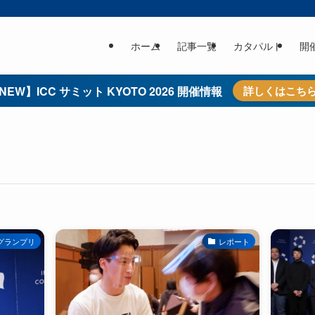
ホーム
記事一覧
カタパルト
開
NEW】ICC サミット KYOTO 2026 開催情報
詳しくはこち
グランプリ
レポート