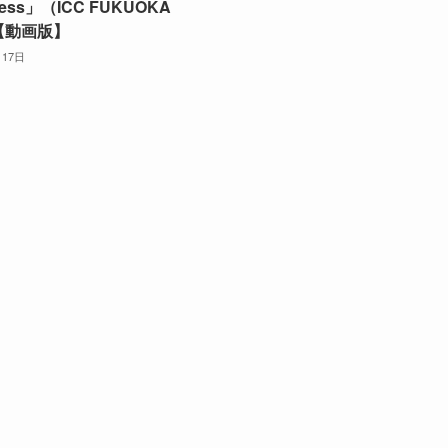
ness」（ICC FUKUOKA
）【動画版】
月17日