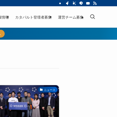
催情報
カタパルト登壇者募集
運営チーム募集
ら
ニュース