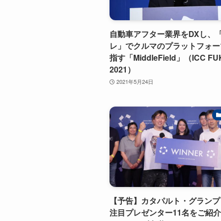
自動車アフター業界をDXし、
レ」でクルマのプラットフォー
指す「MiddleField」（ICC F
2021）
2021年5月24日
【予告】カタパルト・グランプ
注目プレゼンター11名をご紹介！