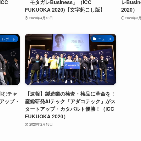
CC
「モタガレBusiness」（ICC
レBusi
FUKUOKA 2020)【文字起こし版】
2020
2020年4月13日
2020年3
レポート
ニュース
挑むチャ
【速報】製造業の検査・検品に革命を！
アップ・
産総研発AIテック「アダコテック」がス
タートアップ・カタパルト優勝！（ICC
FUKUOKA 2020）
2020年2月18日