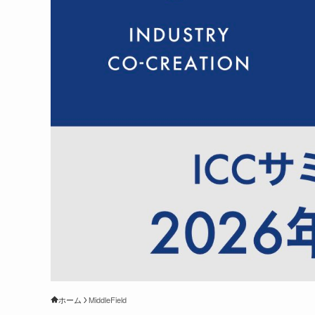
ホーム
MiddleField