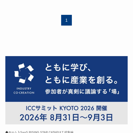
1
ホーム
SaaS RISING STAR CATAPULT 総集編