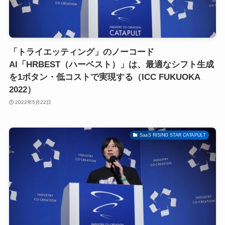
「トライエッティング」のノーコード
AI「HRBEST（ハーベスト）」は、最適なシフト生成
を1ボタン・低コストで実現する（ICC FUKUOKA
2022）
2022年5月22日
SaaS RISING STAR CATAPULT