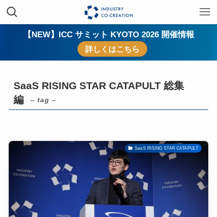
【NEW】ICC サミット KYOTO 2026 開催情報
詳しくはこちら
SaaS RISING STAR CATAPULT 総集
編
– tag –
SaaS RISING STAR CATAPULT