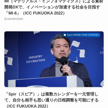
MI（マテリアルズ・インフォマティクス）による素材
開発DXで、イノベーションが加速する社会を目指す
「MI-6」（ICC FUKUOKA 2022）
2022年5月9日
SaaS RISING STAR CATAPULT
「Spir（スピア）」は複数カレンダーを一元管理し
て、自分も相手も思い通りの日程調整を可能にする
（ICC FUKUOKA 2022）