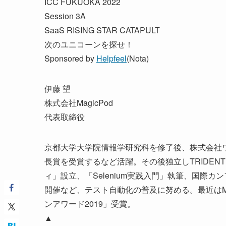
ICC FUKUOKA 2022
Session 3A
SaaS RISING STAR CATAPULT
次のユニコーンを探せ！
Sponsored by
Helpfeel
(Nota)
伊藤 望
株式会社MagicPod
代表取締役
京都大学大学院情報学研究科を修了後、株式会社
長賞を受賞するなど活躍。その後独立しTRIDENT（
ィ」設立、「Selenium実践入門」執筆、国際カン
開催など、テスト自動化の普及に努める。最近はMa
ンアワード2019」受賞。
▲