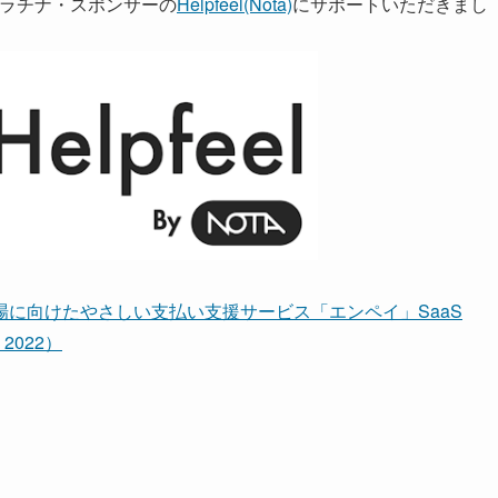
2プラチナ・スポンサーの
Helpfeel(Nota)
にサポートいただきまし
に向けたやさしい支払い支援サービス「エンペイ」SaaS
 2022）