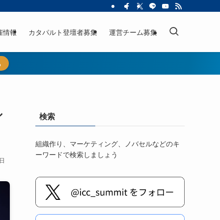
催情報
カタパルト登壇者募集
運営チーム募集
ら
シ
検索
組織作り、マーケティング、ノバセルなどのキ
ーワードで検索しましょう
8日