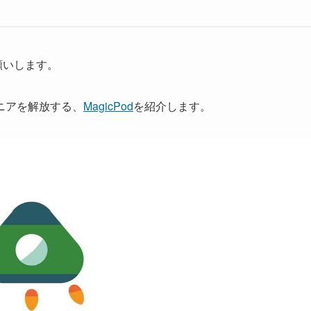
願いします。
ニアを解放する、
MagicPod
を紹介します。