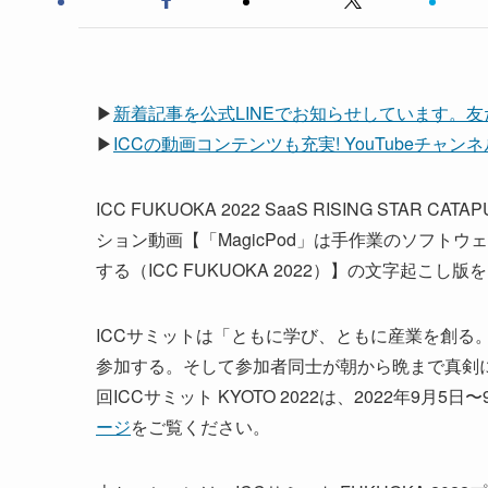
▶
新着記事を公式LINEでお知らせしています。
▶
ICCの動画コンテンツも充実! YouTubeチャ
ICC FUKUOKA 2022 SaaS RISING STA
ション動画【「MagicPod」は手作業のソフト
する（ICC FUKUOKA 2022）】の文字起こ
ICCサミットは「ともに学び、ともに産業を創る。
参加する。そして参加者同士が朝から晩まで真剣
回ICCサミット KYOTO 2022は、2022年9
ージ
をご覧ください。