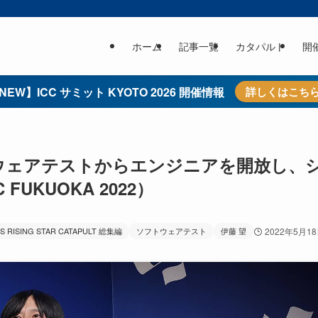
ホーム
記事一覧
カタパルト
開
NEW】ICC サミット KYOTO 2026 開催情報
詳しくはこち
フトウェアテストからエンジニアを開放し、
UKUOKA 2022）
aS RISING STAR CATAPULT 総集編
ソフトウェアテスト
伊藤 望
2022年5月1