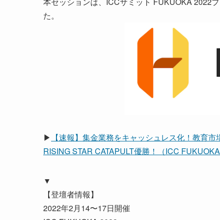
本セッションは、ICCサミット FUKUOKA 202
た。
▶
【速報】集金業務をキャッシュレス化！教育市場
RISING STAR CATAPULT優勝！（ICC FUKUOKA
▼
【登壇者情報】
2022年2月14〜17日開催