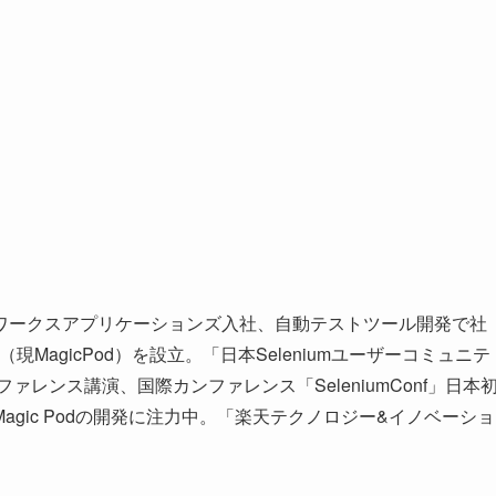
ワークスアプリケーションズ入社、自動テストツール開発で社
現MagicPod）を設立。「日本Seleniumユーザーコミュニテ
ファレンス講演、国際カンファレンス「SeleniumConf」日本
gic Podの開発に注力中。「楽天テクノロジー&イノベーショ