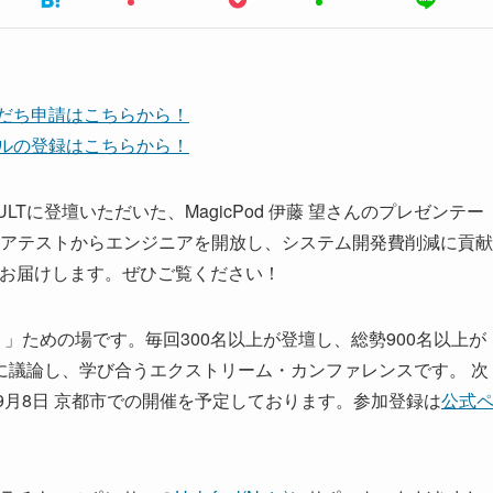
友だち申請はこちらから！
ンネルの登録はこちらから！
R CATAPULTに登壇いただいた、MagicPod 伊藤 望さんのプレゼンテー
ウェアテストからエンジニアを開放し、システム開発費削減に貢献
し版をお届けします。ぜひご覧ください！
」ための場です。毎回300名以上が登壇し、総勢900名以上が
に議論し、学び合うエクストリーム・カンファレンスです。 次
月5日〜9月8日 京都市での開催を予定しております。参加登録は
公式