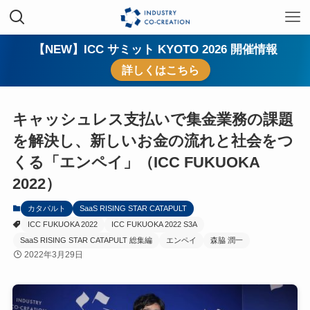
【NEW】ICC サミット KYOTO 2026 開催情報
詳しくはこちら
キャッシュレス支払いで集金業務の課題
を解決し、新しいお金の流れと社会をつ
くる「エンペイ」（ICC FUKUOKA
2022）
カタパルト
SaaS RISING STAR CATAPULT
ICC FUKUOKA 2022
ICC FUKUOKA 2022 S3A
SaaS RISING STAR CATAPULT 総集編
エンペイ
森脇 潤一
2022年3月29日