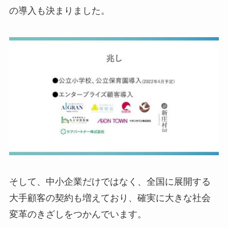
の導入も決まりました。
そして、中小企業だけではなく、全国に展開する
大手顧客の契約も増えており、確実に大きな社会
変革のきざしをつかんでいます。