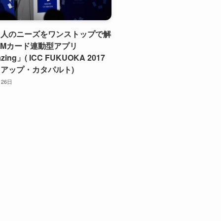
国人のニーズをワンストップで解
IMカード連動型アプリ
ing」( ICC FUKUOKA 2017
アップ・カタパルト)
月26日