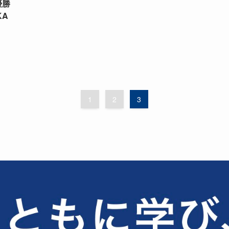
優勝
KA
1
2
3