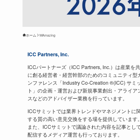
ホーム
WAmazing
ICC Partners, Inc.
ICCパートナーズ（ICC Partners, Inc.）は産業を
に創る経営者・経営幹部のためのコミュニティ型
ンファレンス「Industry Co-Creation ®(ICC) サミ
ト」の企画・運営および新規事業創出・アライア
スなどのアドバイザー業務を行っています。
ICCサミットでは業界トレンドやマネジメントに
する質の高い意見交換をする場を提供しています
また、ICCサミットで議論された内容を記事とし
配信するメディア運営も行っております。