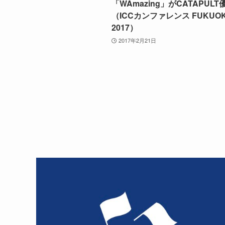
「WAmazing」がCATAPULT
（ICCカンファレンス FUKUO
2017）
2017年2月21日