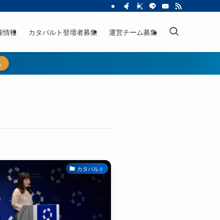
催情報
カタパルト登壇者募集
運営チーム募集
ら
カタパルト