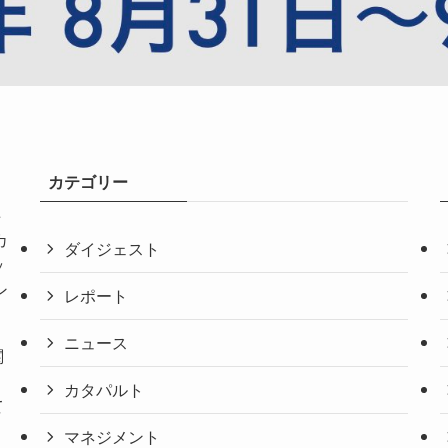
カテゴリー
共
カ
ダイジェスト
ッ
ン
レポート
ニュース
関
。
カタパルト
て
マネジメント