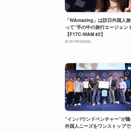
「WAmazing」は訪日外国人
って”手の中の旅行エージェン
【F17C-WAM #2】
2017年5月23日
”インバウンドベンチャー”が隆盛
外国人ニーズをワンストップで