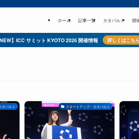
ホーム
記事一覧
カタパルト
開
NEW】ICC サミット KYOTO 2026 開催情報
詳しくはこち
カタパルト
スタートアップ・カタパルト