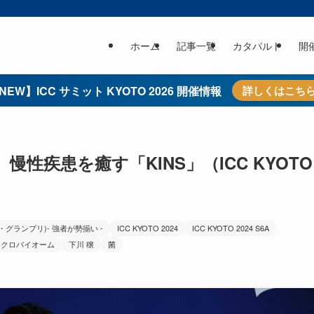
ホーム
記事一覧
カタパルト
開
NEW】ICC サミット KYOTO 2026 開催情報
詳しくはこち
性疾患を癒す「KINS」（ICC KYOTO
ルト・グランプリ)- 強者が勢揃い -
ICC KYOTO 2024
ICC KYOTO 2024 S6A
イクロバイオーム
下川 穣
菌