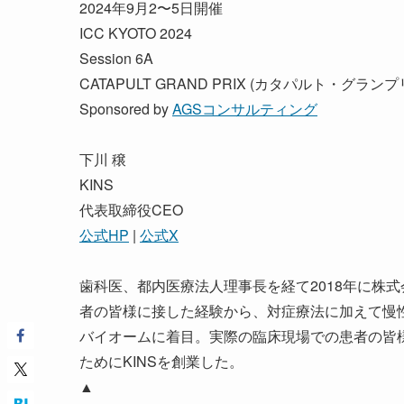
2024年9月2〜5日開催
ICC KYOTO 2024
Session 6A
CATAPULT GRAND PRIX (カタパルト・グランプ
Sponsored by
AGSコンサルティング
下川 穣
KINS
代表取締役CEO
公式HP
|
公式X
歯科医、都内医療法人理事長を経て2018年に株式
者の皆様に接した経験から、対症療法に加えて慢
バイオームに着目。実際の臨床現場での患者の皆
ためにKINSを創業した。
▲