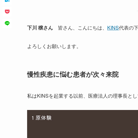
下川 穣さん
皆さん、こんにちは、
KINS
代表の
よろしくお願いします。
慢性疾患に悩む患者が次々来院
私はKINSを起業する以前、医療法人の理事長と