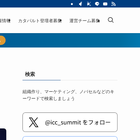
催情報
カタパルト登壇者募集
運営チーム募集
ら
検索
組織作り、マーケティング、ノバセルなどのキ
ーワードで検索しましょう