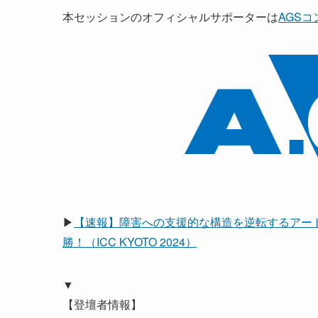
本セッションのオフィシャルサポーターは
AGS
▶
【速報】障害への支援的な構造を逆転するアー
勝！（ICC KYOTO 2024）
▼
【登壇者情報】