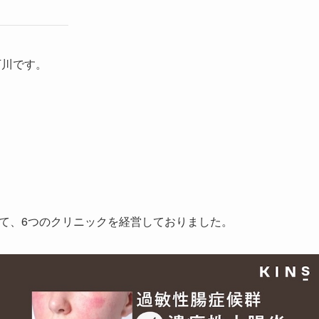
下川です。
して、6つのクリニックを経営しておりました。