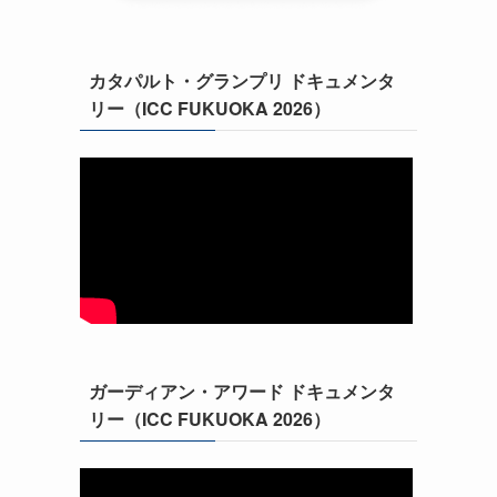
カタパルト・グランプリ ドキュメンタ
リー（ICC FUKUOKA 2026）
ガーディアン・アワード ドキュメンタ
リー（ICC FUKUOKA 2026）