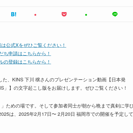
報は公式Xをぜひご覧ください！
友だち申請はこちらから！
ンネルの登録はこちらから！
登壇した、KINS 下川 穣さんのプレゼンテーション動画【日本発
NS」】の文字起こし版をお届けします。ぜひご覧ください！
。」ための場です。そして参加者同士が朝から晩まで真剣に学
025は、2025年2月17日〜 2月20日 福岡市での開催を予定し
。