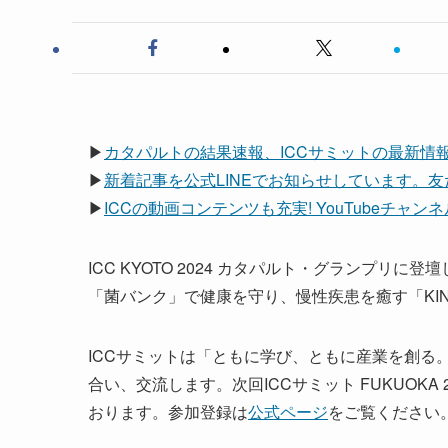
▶
カタパルトの結果速報、ICCサミットの最新情
▶
新着記事を公式LINEでお知らせしています。
▶
ICCの動画コンテンツも充実! YouTubeチャ
ICC KYOTO 2024 カタパルト・グランプリに
「菌バンク」で健康を守り、慢性疾患を癒す「KI
ICCサミットは「ともに学び、ともに産業を創る
合い、交流します。次回ICCサミット FUKUOKA 2
おります。参加登録は
公式ページ
をご覧ください