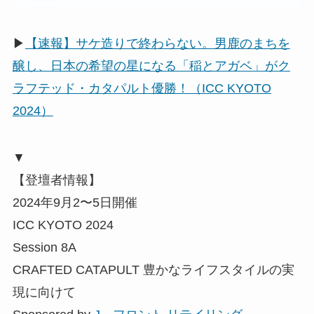
▶
【速報】サケ造りで終わらない。男鹿のまちを
醸し、日本の希望の星になる「稲とアガベ」がク
ラフテッド・カタパルト優勝！（ICC KYOTO
2024）
▼
【登壇者情報】
2024年9月2〜5日開催
ICC KYOTO 2024
Session 8A
CRAFTED CATAPULT 豊かなライフスタイルの実
現に向けて