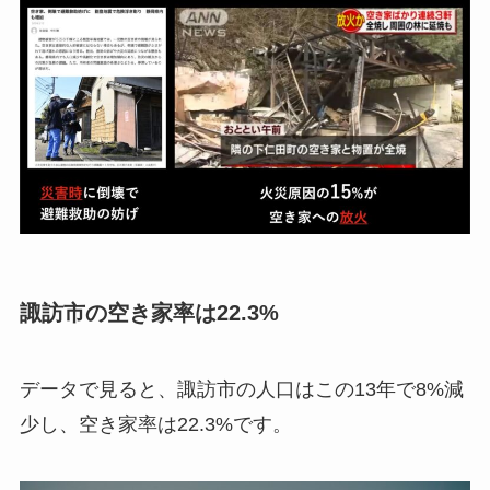
諏訪市の空き家率は22.3%
データで見ると、諏訪市の人口はこの13年で8%減
少し、空き家率は22.3%です。