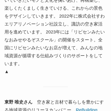
いでいきたいモノと文化を掬いあげ、再構築し、
楽しくたくましく生きていける、これからの景色
をデザインしていきます。 2022年に株式会社すわ
エリアリノベーション社設立し、諏訪の空き家活
用を進めています。 2023年には「リビセンみたい
なおみせやるぞスクール」の開催をスタート。全
国にリビセンみたいなお店が増えて、みんなの地
域資源が循環する仕組みづくりのサポートをして
います。
▲
東野 唯史さん
空き家と古材で暮らしを豊かにす
る地域資源のリユースカンパニー、
ReBuilding