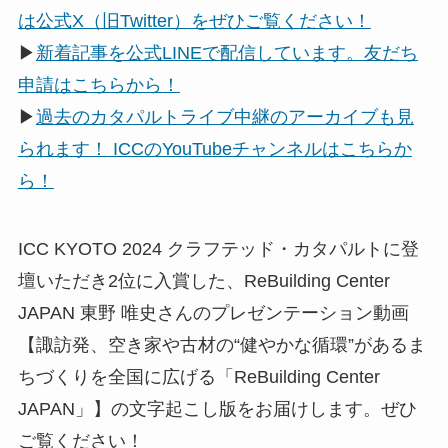
は公式X（旧Twitter）をぜひご覧ください！
▶
新着記事を公式LINEで配信しています。友だち
申請はこちらから！
▶
過去のカタパルトライブ中継のアーカイブも見
られます！ ICCのYouTubeチャンネルはこちらか
ら！
ICC KYOTO 2024 クラフテッド・カタパルトに登
壇いただき2位に入賞した、ReBuilding Center
JAPAN 東野 唯史さんのプレゼンテーション動画
【諏訪発、空き家や古材の“健やかな循環”があるま
ちづくりを全国に広げる「ReBuilding Center
JAPAN」】の文字起こし版をお届けします。ぜひ
ご覧ください！