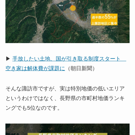
▶︎
手放したい土地、国が引き取る制度スタート
空き家は解体費が課題に
（朝日新聞）
そんな諏訪市ですが、実は特別地価の低いエリア
というわけではなく、長野県の市町村地価ランキ
ングでも5位なのです。