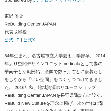
Sponsored by
J．フロント リテイリング
東野 唯史
ReBuilding Center JAPAN
代表取締役
公式HP
|
公式X
84年生まれ。名古屋市立大学芸術工学部卒。 2014
年より空間デザインユニットmedicalaとして妻の
華南子と活動開始。全国で数ヶ月ごとに仮暮らし
をしながら「いい空間」をつくりつづけてきまし
た。 2016年秋、地域資源のリユースショップ
ReBuilding Center JAPANを長野県諏訪市に設立。
ReBuild New Cultureを理念に掲げ、次の世代に繋