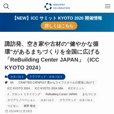
【NEW】ICC サミット KYOTO 2026 開催情報
詳しくはこちら
諏訪発、空き家や古材の“健やかな循
環”があるまちづくりを全国に広げる
「ReBuilding Center JAPAN」（ICC
KYOTO 2024）
カタパルト
クラフテッド・カタパルト
8A
CRAFTED CATAPULT 豊かなライフスタイルの実現に向けて
ICC KYOTO 2024
ICC KYOTO 2024 S8A
ICCサミット
J．フロント リテイリング
ReBuilding Center JAPAN
まちづくり
エリアリノベーション
カタパルト
クラフテッド・カタパルト
リビセン
東野 唯史
2024年11月18日