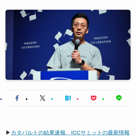
▶
カタパルトの結果速報、ICCサミットの最新情報