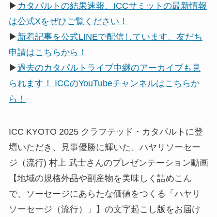
▶
カタパルトの結果速報、ICCサミットの最新情報
は公式Xをぜひご覧ください！
▶
新着記事を公式LINEで配信しています。友だち
申請はこちらから！
▶
過去のカタパルトライブ中継のアーカイブも見
られます！ ICCのYouTubeチャンネルはこちらか
ら！
ICC KYOTO 2025 クラフテッド・カタパルトに登
壇いただき、見事優勝に輝いた、ハヤリソーセー
ジ（流行) 村上 武士さんのプレゼンテーション動画
【地域の規格外品や副産物を美味しく詰めこん
で、ソーセージにあらたな価値をつくる「ハヤリ
ソーセージ（流行）」】の文字起こし版をお届け