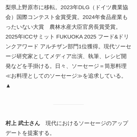
梨県上野原市に移転。2023年DLG（ドイツ農業協
会）国際コンテスト金賞受賞。2024年食品産業も
ったいない大賞 農林水産大臣官房長賞受賞。
2025年ICCサミット FUKUOKA 2025 フード&ドリ
ンクアワード アルチザン部門1位獲得。現代ソーセ
ージ研究家としてメディア出演、執筆、レシピ開
発などを手掛ける。日々、ソーセージ＝筒形料理
≪お料理としてのソーセージ≫を追求している。
▲
村上 武士さん
現代におけるソーセージのアップ
デートを提案する。