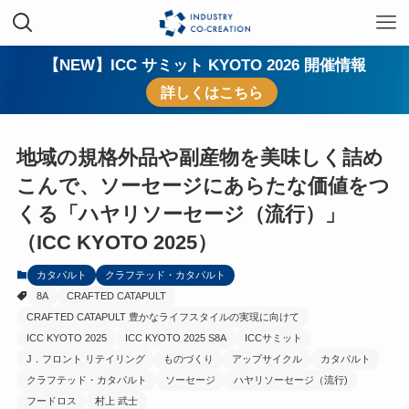
【NEW】ICC サミット KYOTO 2026 開催情報
詳しくはこちら
地域の規格外品や副産物を美味しく詰め
こんで、ソーセージにあらたな価値をつ
くる「ハヤリソーセージ（流行）」
（ICC KYOTO 2025）
カタパルト
クラフテッド・カタパルト
8A
CRAFTED CATAPULT
CRAFTED CATAPULT 豊かなライフスタイルの実現に向けて
ICC KYOTO 2025
ICC KYOTO 2025 S8A
ICCサミット
J．フロント リテイリング
ものづくり
アップサイクル
カタパルト
クラフテッド・カタパルト
ソーセージ
ハヤリソーセージ（流行)
フードロス
村上 武士