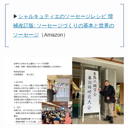
▶︎
シャルキュティエのソーセージレシピ 増
補改訂版: ソーセージづくりの基本と世界の
ソーセージ
（Amazon）