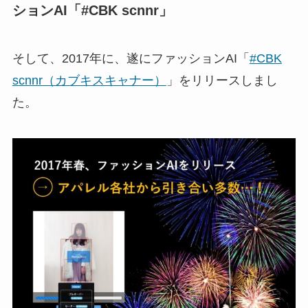
ションAI「#CBK scnnr」
そして、2017年に、遂にファッションAI「
#CBK
scnnr（カブキスキャナー）
」をリリースしまし
た。