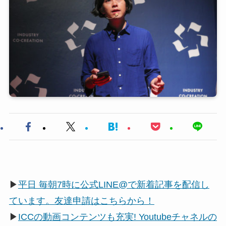
▶
平日 毎朝7時に公式LINE@で新着記事を配信し
ています。友達申請はこちらから！
▶
ICCの動画コンテンツも充実! Youtubeチャネルの