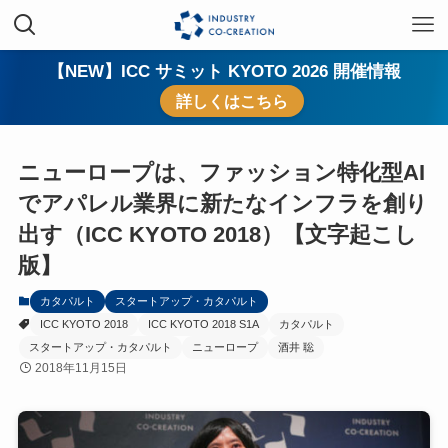
【NEW】ICC サミット KYOTO 2026 開催情報
詳しくはこちら
ニューロープは、ファッション特化型AI
でアパレル業界に新たなインフラを創り
出す（ICC KYOTO 2018）【文字起こし
版】
カタパルト
スタートアップ・カタパルト
ICC KYOTO 2018
ICC KYOTO 2018 S1A
カタパルト
スタートアップ・カタパルト
ニューロープ
酒井 聡
2018年11月15日