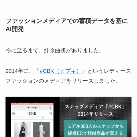
ファッションメディアでの蓄積データを基に
AI開発
今に至るまで、紆余曲折がありました。
2014年に、「
#CBK（カブキ）
」というレディース
ファッションのメディアをリリースしました。