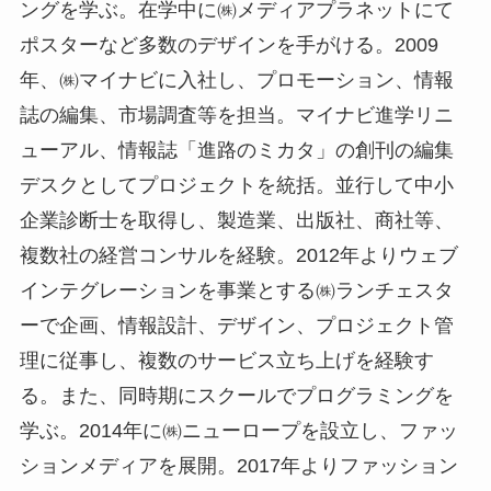
ングを学ぶ。在学中に㈱メディアプラネットにて
ポスターなど多数のデザインを手がける。2009
年、㈱マイナビに入社し、プロモーション、情報
誌の編集、市場調査等を担当。マイナビ進学リニ
ューアル、情報誌「進路のミカタ」の創刊の編集
デスクとしてプロジェクトを統括。並行して中小
企業診断士を取得し、製造業、出版社、商社等、
複数社の経営コンサルを経験。2012年よりウェブ
インテグレーションを事業とする㈱ランチェスタ
ーで企画、情報設計、デザイン、プロジェクト管
理に従事し、複数のサービス立ち上げを経験す
る。また、同時期にスクールでプログラミングを
学ぶ。2014年に㈱ニューロープを設立し、ファッ
ションメディアを展開。2017年よりファッション