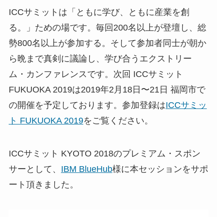
ICCサミットは「ともに学び、ともに産業を創
る。」ための場です。毎回200名以上が登壇し、総
勢800名以上が参加する。そして参加者同士が朝か
ら晩まで真剣に議論し、学び合うエクストリー
ム・カンファレンスです。次回 ICCサミット
FUKUOKA 2019は2019年2月18日〜21日 福岡市で
の開催を予定しております。参加登録は
ICCサミッ
ト FUKUOKA 2019
をご覧ください。
ICCサミット KYOTO 2018のプレミアム・スポン
サーとして、
IBM BlueHub
様に本セッションをサポ
ート頂きました。