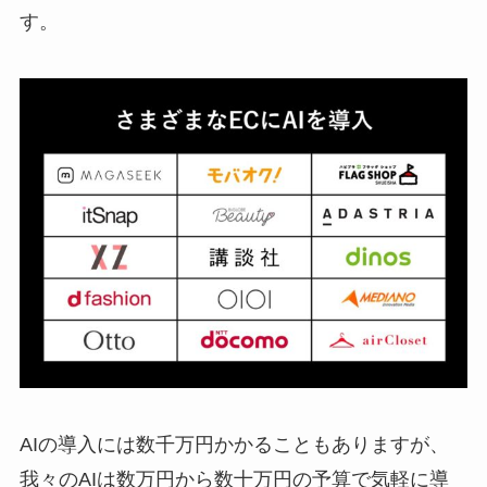
す。
AIの導入には数千万円かかることもありますが、
我々のAIは数万円から数十万円の予算で気軽に導