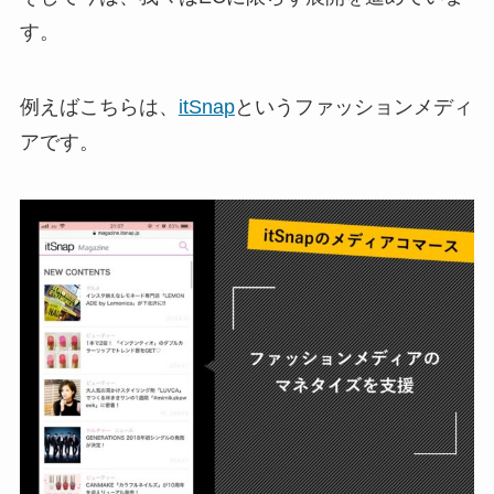
す。
例えばこちらは、
itSnap
というファッションメディ
アです。