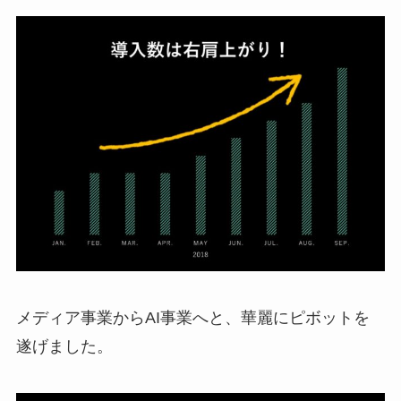
メディア事業からAI事業へと、華麗にピボットを
遂げました。