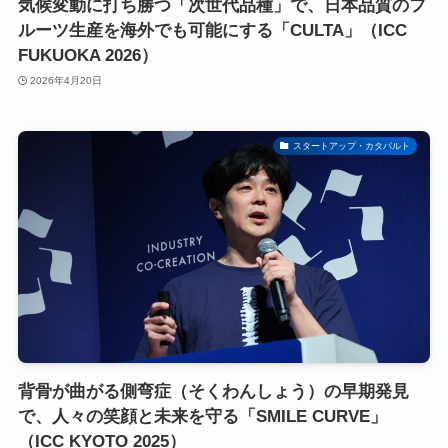
気候変動に打ち勝つ「次世代品種」で、日本品質のフ
ルーツ生産を海外でも可能にする「CULTA」（ICC
FUKUOKA 2026）
2026年4月20日
スタートアップ・カタパルト
背骨が曲がる側弯症（そくわんしょう）の早期発見
で、人々の笑顔と未来を守る「SMILE CURVE」
（ICC KYOTO 2025）