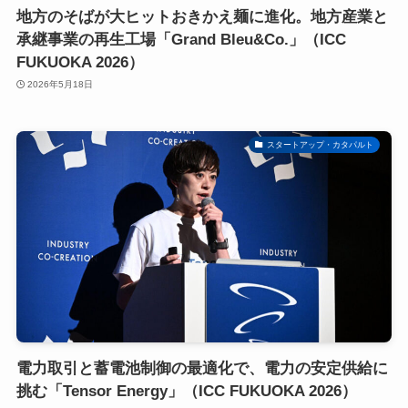
地方のそばが大ヒットおきかえ麺に進化。地方産業と
承継事業の再生工場「Grand Bleu&Co.」（ICC
FUKUOKA 2026）
2026年5月18日
スタートアップ・カタパルト
電力取引と蓄電池制御の最適化で、電力の安定供給に
挑む「Tensor Energy」（ICC FUKUOKA 2026）