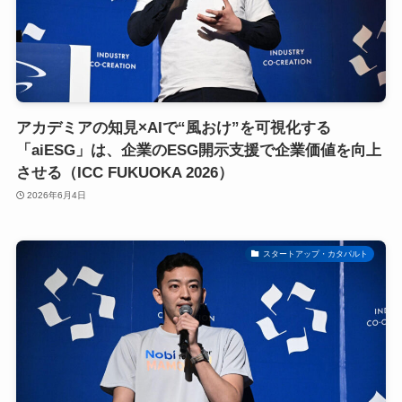
アカデミアの知見×AIで“風おけ”を可視化する
「aiESG」は、企業のESG開示支援で企業価値を向上
させる（ICC FUKUOKA 2026）
2026年6月4日
スタートアップ・カタパルト