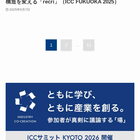
構造を変える「recri」（ICC FUKUOKA 2025）
2025年5月7日
1
2
...
11