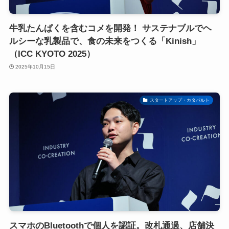
牛乳たんぱくを含むコメを開発！ サステナブルでヘ
ルシーな乳製品で、食の未来をつくる「Kinish」
（ICC KYOTO 2025）
2025年10月15日
スタートアップ・カタパルト
スマホのBluetoothで個人を認証。改札通過、店舗決