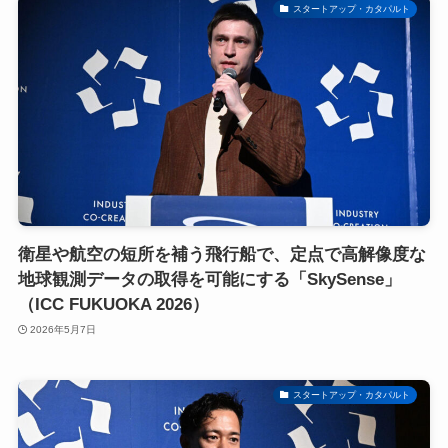
スタートアップ・カタパルト
衛星や航空の短所を補う飛行船で、定点で高解像度な
地球観測データの取得を可能にする「SkySense」
（ICC FUKUOKA 2026）
2026年5月7日
スタートアップ・カタパルト