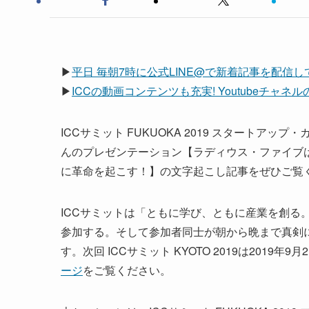
▶
平日 毎朝7時に公式LINE@で新着記事を配信
▶
ICCの動画コンテンツも充実! Youtubeチャ
ICCサミット FUKUOKA 2019 スタートア
んのプレゼンテーション【ラディウス・ファイブは、A
に革命を起こす！】の文字起こし記事をぜひご覧
ICCサミットは「ともに学び、ともに産業を創る。
参加する。そして参加者同士が朝から晩まで真剣
す。次回 ICCサミット KYOTO 2019は201
ージ
をご覧ください。