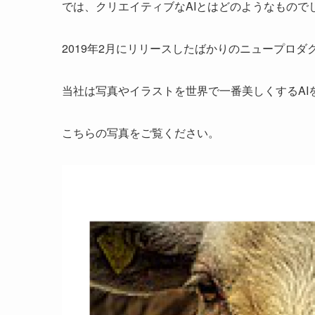
では、クリエイティブなAIとはどのようなもので
2019年2月にリリースしたばかりのニュープロダ
当社は写真やイラストを世界で一番美しくするAI
こちらの写真をご覧ください。