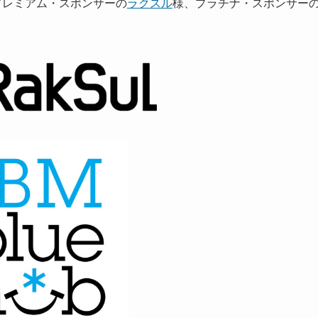
9 プレミアム・スポンサーの
ラクスル
様、プラチナ・スポンサー