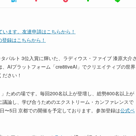
しています。友達申請はこちらから！
ネルの登録はこちらから！
ップ・カタパルト 3位入賞に輝いた、ラディウス・ファイブ 漆原大介
Iプラットフォーム「cre8tiveAI」でクリエイティブの世界
ください！
」ための場です。毎回200名以上が登壇し、総勢800名以上が
に議論し、学び合うためのエクストリーム・カンファレンスで
9年9月2日〜5日 京都での開催を予定しております。参加登録は
公式ペ