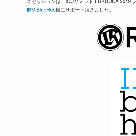
本セッションは、ICCサミット FUKUOKA 201
IBM BlueHub
様にサポート頂きました。