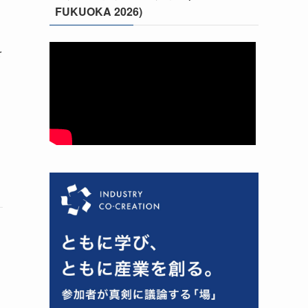
FUKUOKA 2026)
を