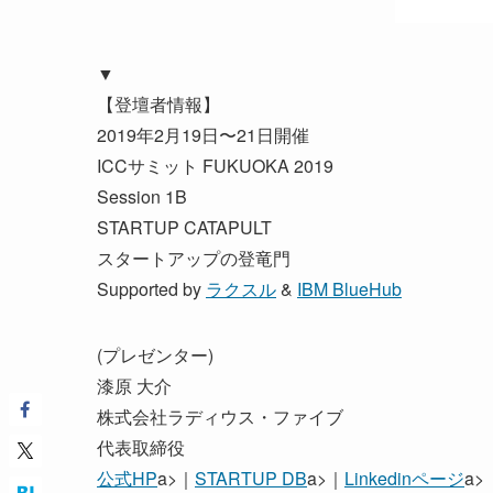
▼
【登壇者情報】
2019年2月19日〜21日開催
ICCサミット FUKUOKA 2019
Session 1B
STARTUP CATAPULT
スタートアップの登竜門
Supported by
ラクスル
&
IBM BlueHub
(プレゼンター)
漆原 大介
株式会社ラディウス・ファイブ
代表取締役
公式HP
a>｜
STARTUP DB
a>｜
Linkedinページ
a>