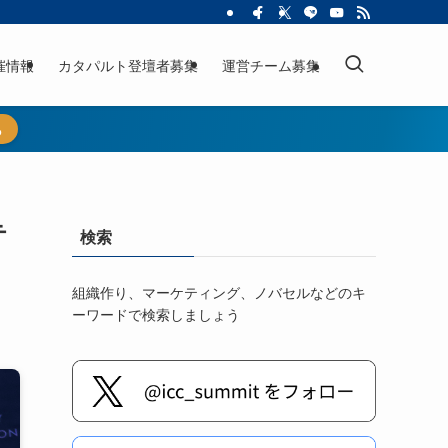
催情報
カタパルト登壇者募集
運営チーム募集
ら
テ
検索
組織作り、マーケティング、ノバセルなどのキ
ーワードで検索しましょう