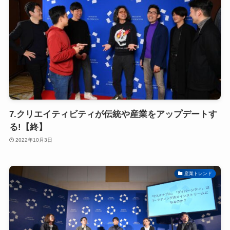
7.クリエイティビティが伝統や産業をアップデートす
る!【終】
2022年10月3日
産業トレンド