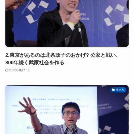
2.東京があるのは北条政子のおかげ? 公家と戦い、
800年続く武家社会を作る
2022年8月15日
生き方