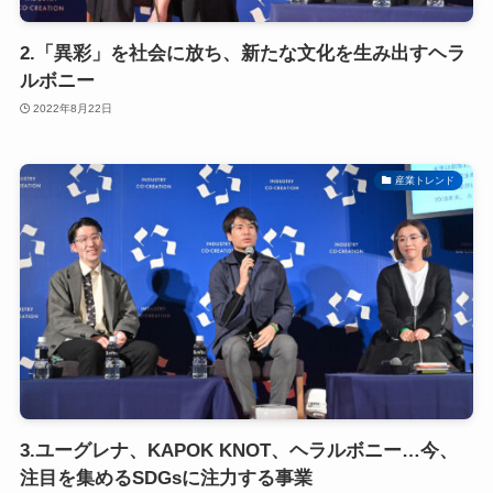
2.「異彩」を社会に放ち、新たな文化を生み出すヘラ
ルボニー
2022年8月22日
産業トレンド
3.ユーグレナ、KAPOK KNOT、ヘラルボニー…今、
注目を集めるSDGsに注力する事業