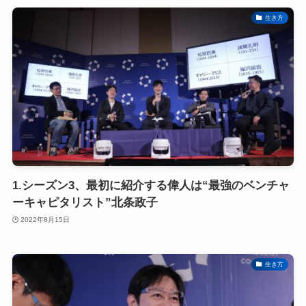
生き方
1.シーズン3、最初に紹介する偉人は“最強のベンチャ
ーキャピタリスト”北条政子
2022年8月15日
生き方