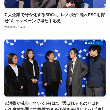
7.大企業で号令化するSDGs、レノボが”隠れESGを探
せ”キャンペーンで得た手応え
2022年8月22日
産業トレンド
8.消費が減少していく時代に、選ばれるものとは何
か? 事業を通じて提供できる価値を表現しよう!【終】