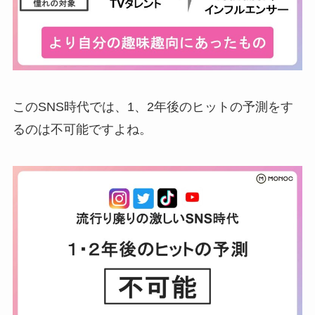
このSNS時代では、1、2年後のヒットの予測をす
るのは不可能ですよね。