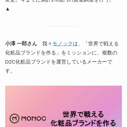
▲
小澤 一郎さん
我々
モノック
は、「世界で戦える
化粧品ブランドを作る」をミッションに、複数の
D2C化粧品ブランドを運営しているメーカーで
す。