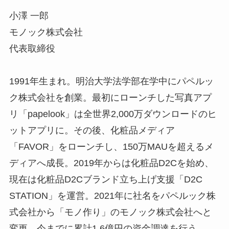
小澤 一郎
モノック株式会社
代表取締役
1991年生まれ。明治大学法学部在学中にパペルッ
ク株式会社を創業。最初にローンチした写真アプ
リ「papelook」は全世界2,000万ダウンロードのヒ
ットアプリに。その後、化粧品メディア
「FAVOR」をローンチし、150万MAUを超えるメ
ディアへ成長。2019年からは化粧品D2Cを始め、
現在は化粧品D2Cブランド立ち上げ支援「D2C
STATION」を運営。2021年に社名をパペルック株
式会社から「モノ作り」のモノック株式会社へと
変更。今までに累計1.6億円の資金調達を行う。