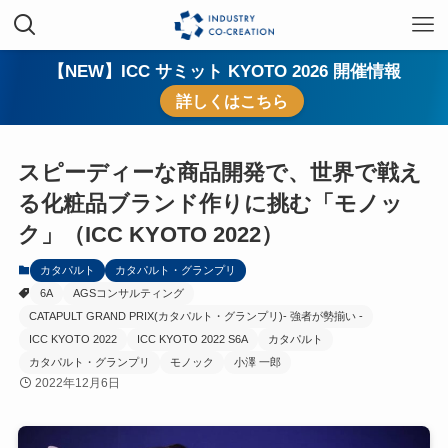
【NEW】ICC サミット KYOTO 2026 開催情報
詳しくはこちら
スピーディーな商品開発で、世界で戦え
る化粧品ブランド作りに挑む「モノッ
ク」（ICC KYOTO 2022）
カタパルト
カタパルト・グランプリ
6A
AGSコンサルティング
CATAPULT GRAND PRIX(カタパルト・グランプリ)- 強者が勢揃い -
ICC KYOTO 2022
ICC KYOTO 2022 S6A
カタパルト
カタパルト・グランプリ
モノック
小澤 一郎
2022年12月6日