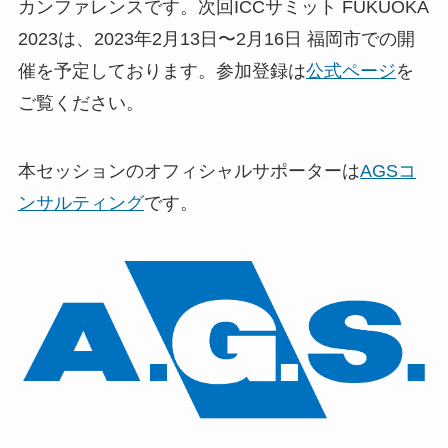
カンファレンスです。次回ICCサミット FUKUOKA
2023は、2023年2月13日〜2月16日 福岡市での開
催を予定しております。参加登録は
公式ページ
を
ご覧ください。
本セッションのオフィシャルサポーターは
AGSコ
ンサルティング
です。