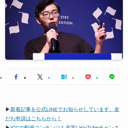
▶
新着記事を公式LINEでお知らせしています。友
だち申請はこちらから！
▶
ICCの動画コンテンツも充実! YouTubeチャンネ