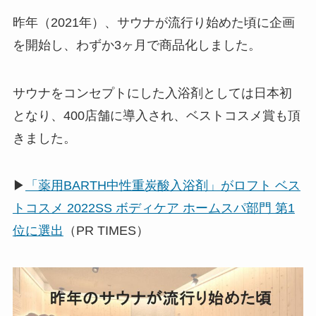
昨年（2021年）、サウナが流行り始めた頃に企画
を開始し、わずか3ヶ月で商品化しました。
サウナをコンセプトにした入浴剤としては日本初
となり、400店舗に導入され、ベストコスメ賞も頂
きました。
▶
「薬用BARTH中性重炭酸入浴剤」がロフト ベス
トコスメ 2022SS ボディケア ホームスパ部門 第1
位に選出
（PR TIMES）