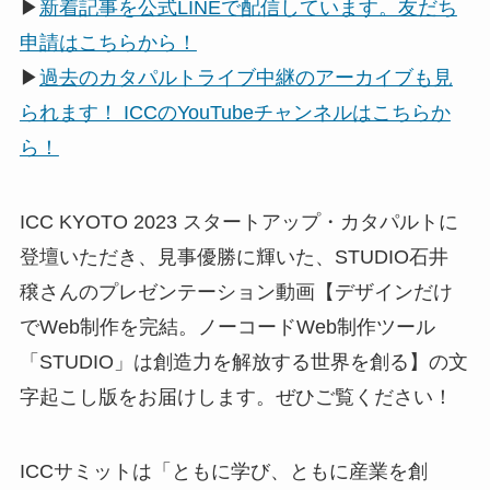
▶
新着記事を公式LINEで配信しています。友だち
申請はこちらから！
▶
過去のカタパルトライブ中継のアーカイブも見
られます！ ICCのYouTubeチャンネルはこちらか
ら！
ICC KYOTO 2023 スタートアップ・カタパルトに
登壇いただき、見事優勝に輝いた、STUDIO石井
穣さんのプレゼンテーション動画【デザインだけ
でWeb制作を完結。ノーコードWeb制作ツール
「STUDIO」は創造力を解放する世界を創る】の文
字起こし版をお届けします。ぜひご覧ください！
ICCサミットは「ともに学び、ともに産業を創