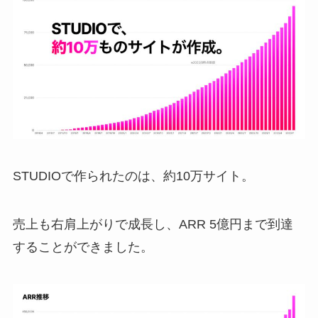
STUDIOで作られたのは、約10万サイト。
売上も右肩上がりで成長し、ARR 5億円まで到達
することができました。