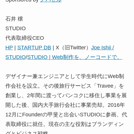
石井 穣
STUDIO
代表取締役CEO
HP
|
STARTUP DB
| X（旧Twitter）
Joe Ishii /
STUDIO
/
STUDIO | Web制作を、ノーコードで。
デザイナー兼エンジニアとして学生時代にWeb制
作会社を設立。その後旅行サービス「Travee」を
創業し、2年間に渡ってバンコクに移住し事業を展
開した後、国内大手旅行会社に事業売却。2016年
12月にFounderの甲斐と出会いSTUDIOに参画、代
表取締役に就任。現在の主な役割はブランディン
グとビジネス戦略。