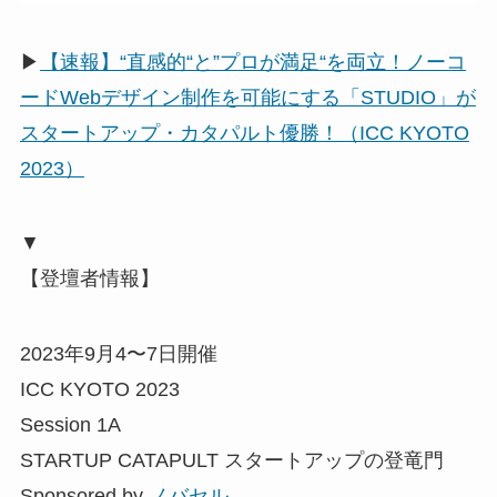
▶
【速報】“直感的“と”プロが満足“を両立！ノーコ
ードWebデザイン制作を可能にする「STUDIO」が
スタートアップ・カタパルト優勝！（ICC KYOTO
2023）
▼
【登壇者情報】
2023年9月4〜7日開催
ICC KYOTO 2023
Session 1A
STARTUP CATAPULT スタートアップの登竜門
Sponsored by
ノバセル