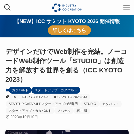
【NEW】ICC サミット KYOTO 2026 開催情報
詳しくはこちら
デザインだけでWeb制作を完結。ノーコ
ードWeb制作ツール「STUDIO」は創造
力を解放する世界を創る（ICC KYOTO
2023）
カタパルト
スタートアップ・カタパルト
1A
ICC KYOTO 2023
ICC KYOTO 2023 S1A
STARTUP CATAPULT スタートアップの登竜門
STUDIO
カタパルト
スタートアップ・カタパルト
ノバセル
石井 穣
2023年10月10日