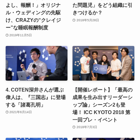
よし、報酬！」オリジナ
た問題児」をどう組織に引
ル・ウェディングの先駆
きつけるか？
け、CRAZYの“クレイジ
2018年5月28日
ー”な睡眠報酬制度
2019年11月5日
4. COTEN深井さんが選ぶ
【開催レポート】「最高の
偉人は、『三国志』に登場
成果を生み出すリーダーシ
する「諸葛孔明」
ップ論」シーズン2も登
場！ ICC KYOTO 2018 第
2021年6月14日
一回プレ・イベント
2018年7月3日