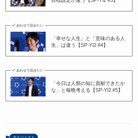
目標設定が違う【SP-YI2 #3】
あわせて読みたい
「幸せな人生」と「意味のある人
生」は違う【SP-YI2 #4】
あわせて読みたい
「今日は人類の知に貢献できたか
な」と毎晩考える【SP-YI2 #5】
ダイジェスト