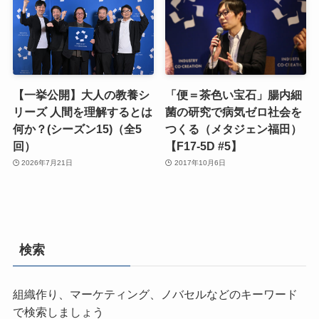
【一挙公開】大人の教養シ
「便＝茶色い宝石」腸内細
リーズ 人間を理解するとは
菌の研究で病気ゼロ社会を
何か？(シーズン15)（全5
つくる（メタジェン福田）
回）
【F17-5D #5】
2026年7月21日
2017年10月6日
検索
組織作り、マーケティング、ノバセルなどのキーワード
で検索しましょう