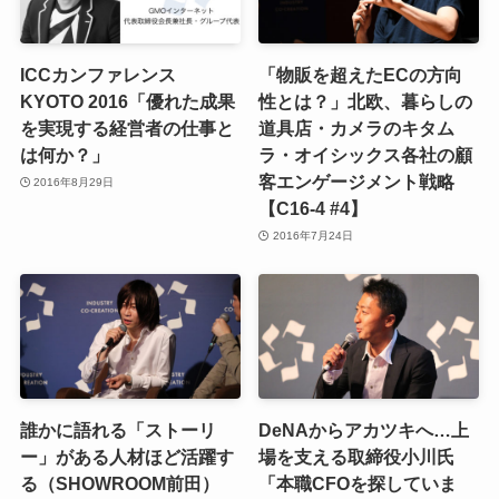
ICCカンファレンス
「物販を超えたECの方向
KYOTO 2016「優れた成果
性とは？」北欧、暮らしの
を実現する経営者の仕事と
道具店・カメラのキタム
は何か？」
ラ・オイシックス各社の顧
客エンゲージメント戦略
2016年8月29日
【C16-4 #4】
2016年7月24日
誰かに語れる「ストーリ
DeNAからアカツキへ…上
ー」がある人材ほど活躍す
場を支える取締役小川氏
る（SHOWROOM前田）
「本職CFOを探していま