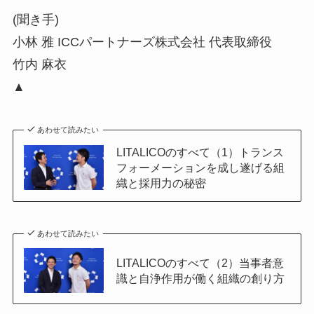
(聞き手)
小林 雅 ICCパートナーズ株式会社 代表取締役
竹内 麻衣
▲
あわせて読みたい
LITALICOのすべて（1）トランス
フォーメーションを成し遂げる組
織と採用力の秘密
あわせて読みたい
LITALICOのすべて（2）当事者意
識と自浄作用が働く組織の創り方