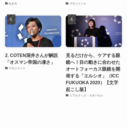
生き方
マネジメント
2. COTEN深井さんが解説
見るだけから、ケアする眼
「オスマン帝国の凄さ」
鏡へ！目の動きに合わせた
オートフォーカス眼鏡を開
マネジメント
発する「エルシオ」（ICC
FUKUOKA 2020）【文字
起こし版】
リアルテック・カタパルト