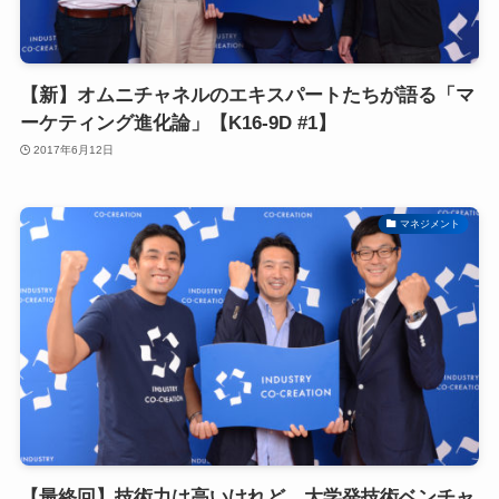
【新】オムニチャネルのエキスパートたちが語る「マ
ーケティング進化論」【K16-9D #1】
2017年6月12日
マネジメント
【最終回】技術力は高いけれど…大学発技術ベンチャ