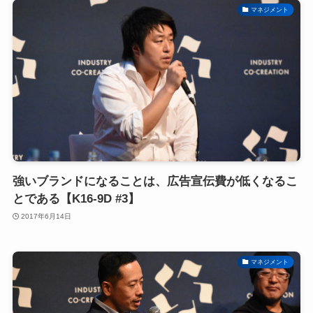
マネジメント
強いブランドになることは、広告宣伝費が低くなるこ
とである【K16-9D #3】
2017年6月14日
マネジメント