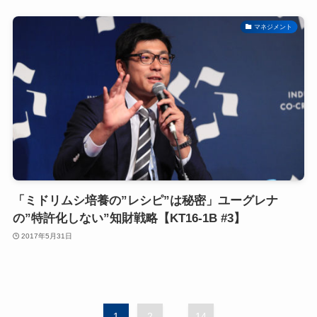
マネジメント
「ミドリムシ培養の”レシピ”は秘密」ユーグレナ
の”特許化しない”知財戦略【KT16-1B #3】
2017年5月31日
1
2
...
14