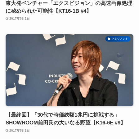
東大発ベンチャー「エクスビジョン」の高速画像処理
に秘められた可能性【KT16-1B #4】
2017年6月1日
マネジメント
【最終回】「30代で時価総額1兆円に挑戦する」
SHOWROOM前田氏の大いなる野望【K16-6E #9】
2017年6月1日