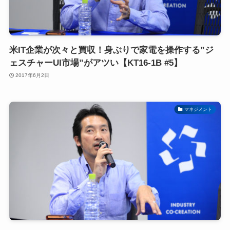
米IT企業が次々と買収！身ぶりで家電を操作する”ジ
ェスチャーUI市場”がアツい【KT16-1B #5】
2017年6月2日
マネジメント