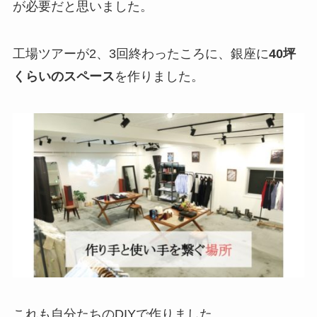
が必要だと思いました。
工場ツアーが2、3回終わったころに、銀座に
40坪
くらいのスペース
を作りました。
これも自分たちのDIYで作りました。