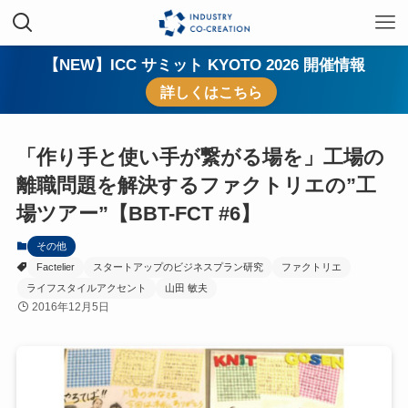
【NEW】ICC サミット KYOTO 2026 開催情報
詳しくはこちら
「作り手と使い手が繋がる場を」工場の
離職問題を解決するファクトリエの”工
場ツアー”【BBT-FCT #6】
その他
Factelier
スタートアップのビジネスプラン研究
ファクトリエ
ライフスタイルアクセント
山田 敏夫
2016年12月5日