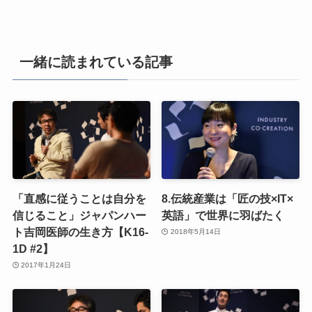
一緒に読まれている記事
「直感に従うことは自分を
8.伝統産業は「匠の技×IT×
信じること」ジャパンハー
英語」で世界に羽ばたく
ト吉岡医師の生き方【K16-
2018年5月14日
1D #2】
2017年1月24日