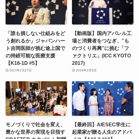
「誰も損しない仕組みをど
【動画版】国内アパレル工
う創れるか」ジャパンハー
場と消費者をつなぎ、”も
ト吉岡医師が挑む途上国で
のづくり再興”に挑む「フ
の持続可能な医療支援
ァクトリエ」(ICC KYOTO
【K16-1D #5】
2017)
2017年1月27日
2018年2月5日
モノづくりで社会を変え、
【最終回】AIESEC学生に
豊かな世界の実現を目指す
起業家が贈る人生のアドバ