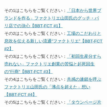
その1はこちらをご覧ください：
「日本から世界ブ
ランドを作る」ファクトリエ山田氏のグッチ・パ
リ店での決心【BBT-FCT #1】
その2はこちらをご覧ください：
工場のこだわりと
息吹を伝える新しい流通”ファクトリエ”【BBT-FCT
#2】
その3はこちらをご覧ください：
「初回生産分すら
売れない」ファクトリエ創業の苦悩と起死回生
の”行商”【BBT-FCT #3】
その4はこちらをご覧ください：
共感の連鎖を呼ぶ
ファクトリエ山田氏の「沸点を超えた」想い
【BBT-FCT #4】
その5はこちらをご覧ください：
「タウンページ片