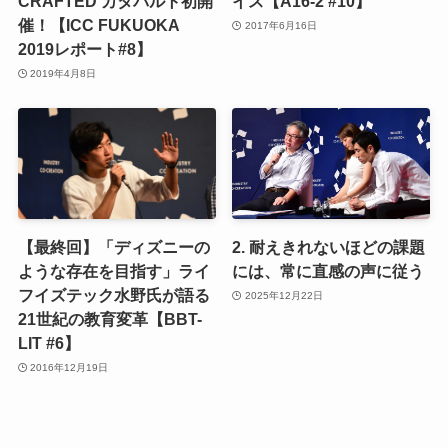
CRAFTED カタパルト初開
イス【A16-2 #10】
催！【ICC FUKUOKA
2017年6月16日
2019レポート#8】
2019年4月8日
【最終回】「ディズニーの
2. 耐えきれないほどの課題
ような存在を目指す」ライ
には、常に直感の声に従う
フイズテック水野氏が語る
2025年12月22日
21世紀の教育変革【BBT-
LIT #6】
2016年12月19日