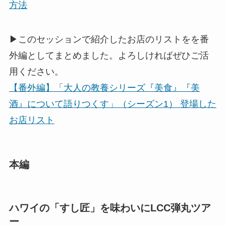
方法
▶このセッションで紹介したお店のリストをを番
外編としてまとめました。よろしければぜひご活
用ください。
【番外編】「大人の教養シリーズ『美食』『美
酒』について語りつくす」（シーズン1） 登場した
お店リスト
本編
ハワイの「すし匠」を味わいにLCC弾丸ツア
ー