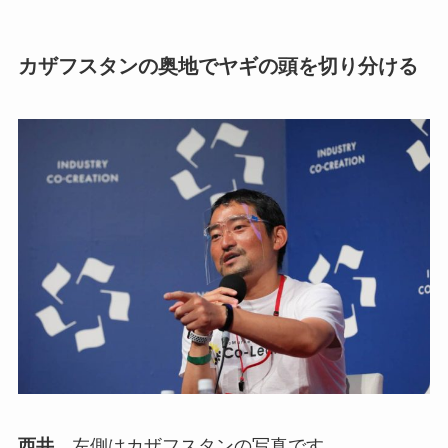
カザフスタンの奥地でヤギの頭を切り分ける
西井
左側はカザフスタンの写真です。