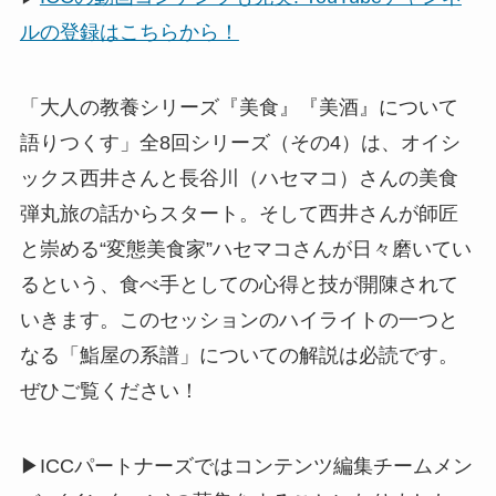
ルの登録はこちらから！
「大人の教養シリーズ『美食』『美酒』について
語りつくす」全8回シリーズ（その4）は、オイシ
ックス西井さんと長谷川（ハセマコ）さんの美食
弾丸旅の話からスタート。そして西井さんが師匠
と崇める“変態美食家”ハセマコさんが日々磨いてい
るという、食べ手としての心得と技が開陳されて
いきます。このセッションのハイライトの一つと
なる「鮨屋の系譜」についての解説は必読です。
ぜひご覧ください！
▶ICCパートナーズではコンテンツ編集チームメン