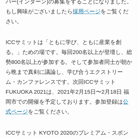
バー(インターン)の募集をすることになりました。
もし興味がございましたら
採用ページ
をご覧くだ
さい。
ICCサミットは「ともに学び、ともに産業を創
る。」ための場です。毎回200名以上が登壇し、総
勢800名以上が参加する。そして参加者同士が朝か
ら晩まで真剣に議論し、学び合うエクストリー
ム・カンファレンスです。次回ICCサミット
FUKUOKA 2021は、2021年2月15日〜2月18日 福
岡市での開催を予定しております。参加登録は
公
式ページ
をご覧ください。
ICCサミット KYOTO 2020のプレミアム・スポン