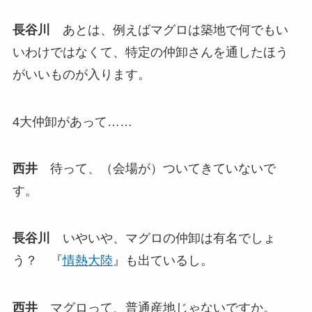
長谷川
あとは、例えばマグロは築地で何でもい
いわけではなくて、特定の仲卸さんを通したほう
がいいものが入ります。
4大仲卸があって……
西井
待って、（会場が）ついてきていないで
す。
長谷川
いやいや、マグロの仲卸は有名でしょ
う？ 『
情熱大陸
』も出ているし。
西井
マグロって、普通産地じゃないですか。