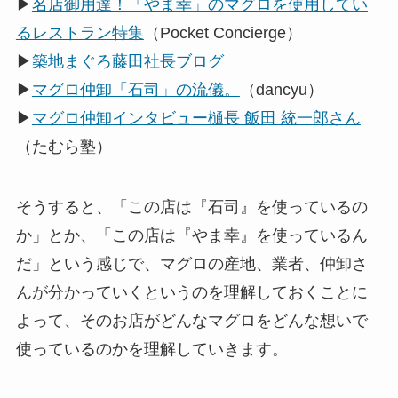
▶
名店御用達！「やま幸」のマグロを使用してい
るレストラン特集
（Pocket Concierge）
▶
築地まぐろ藤田社長ブログ
▶
マグロ仲卸「石司」の流儀。
（dancyu）
▶
マグロ仲卸インタビュー樋長 飯田 統一郎さん
（たむら塾）
そうすると、「この店は『石司』を使っているの
か」とか、「この店は『やま幸』を使っているん
だ」という感じで、マグロの産地、業者、仲卸さ
んが分かっていくというのを理解しておくことに
よって、そのお店がどんなマグロをどんな想いで
使っているのかを理解していきます。