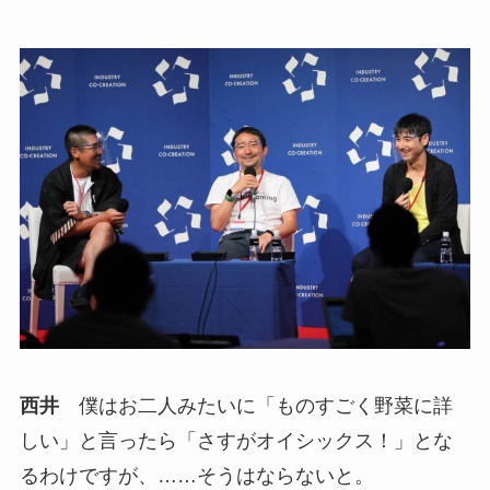
西井
僕はお二人みたいに「ものすごく野菜に詳
しい」と言ったら「さすがオイシックス！」とな
るわけですが、……そうはならないと。