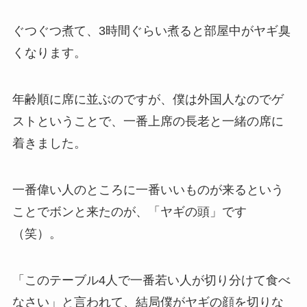
ぐつぐつ煮て、3時間ぐらい煮ると部屋中がヤギ臭
くなります。
年齢順に席に並ぶのですが、僕は外国人なのでゲ
ストということで、一番上席の長老と一緒の席に
着きました。
一番偉い人のところに一番いいものが来るという
ことでボンと来たのが、「ヤギの頭」です
（笑）。
「このテーブル4人で一番若い人が切り分けて食べ
なさい」と言われて、結局僕がヤギの顔を切りな