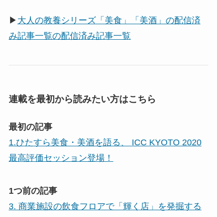
▶
大人の教養シリーズ「美食」「美酒」の配信済
み記事一覧の配信済み記事一覧
連載を最初から読みたい方はこちら
最初の記事
1.ひたすら美食・美酒を語る、 ICC KYOTO 2020
最高評価セッション登場！
1つ前の記事
3. 商業施設の飲食フロアで「輝く店」を発掘する