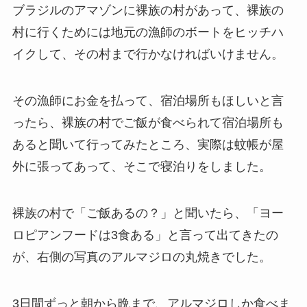
ブラジルのアマゾンに裸族の村があって、裸族の
村に行くためには地元の漁師のボートをヒッチハ
イクして、その村まで行かなければいけません。
その漁師にお金を払って、宿泊場所もほしいと言
ったら、裸族の村でご飯が食べられて宿泊場所も
あると聞いて行ってみたところ、実際は蚊帳が屋
外に張ってあって、そこで寝泊りをしました。
裸族の村で「ご飯あるの？」と聞いたら、「ヨー
ロピアンフードは3食ある」と言って出てきたの
が、右側の写真のアルマジロの丸焼きでした。
3日間ずっと朝から晩まで、アルマジロしか食べま