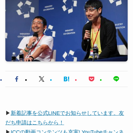
▶
新着記事を公式LINEでお知らせしています。友
だち申請はこちらから！
▶
ICCの動画コンテンツも充実! YouTubeチャンネ