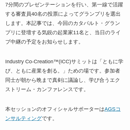
7分間のプレゼンテーションを行い、第一線で活躍
する審査員40名の投票によってグランプリを選出
します。本記事では、今回のカタパルト・グラン
プリに登壇する気鋭の起業家11名と、当日のライ
ブ中継の予定をお知らせします。
Industry Co­-Creation™(ICC)サミットは「ともに学
び、ともに産業を創る。」ための場です。参加者
同士が朝から晩まで真剣に議論し、学び合うエク
ストリーム・カンファレンスです。
本セッションのオフィシャルサポーターは
AGSコ
ンサルティング
です。