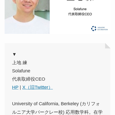
▼
上地 練
Solafune
代表取締役CEO
HP
|
X（旧Twitter）
University of California, Berkeley (カリフォ
ルニア大学バークレー校) 応用数学科。在学