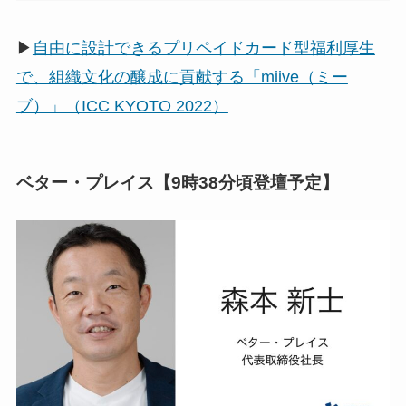
▶
自由に設計できるプリペイドカード型福利厚生
で、組織文化の醸成に貢献する「miive（ミー
ブ）」（ICC KYOTO 2022）
ベター・プレイス【9時38分頃登壇予定】