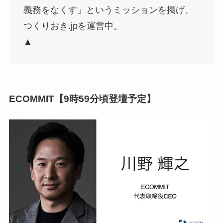
義務をなくす」というミッションを掲げ、
つくりおき.jpを運営中。
▲
ECOMMIT【9時59分頃登壇予定】