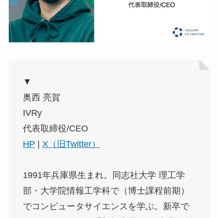
▼
奥西 亮賀
IVRy
代表取締役/CEO
HP
|
X（旧Twitter）
1991年兵庫県生まれ。同志社大学 理工学
部・大学院情報工学科で（博士課程前期）
でコンピュータサイエンスを学ぶ。新卒で