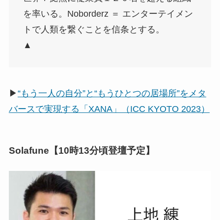
を率いる。Noborderz ＝ エンターテイメン
トで人類を繋ぐことを信条とする。
▲
▶
“もう一人の自分”と“もうひとつの居場所”をメタ
バースで実現する「XANA」（ICC KYOTO 2023）
Solafune【10時13分頃登壇予定】