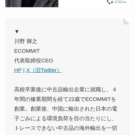
▼
川野 輝之
ECOMMIT
代表取締役CEO
HP
|
X（旧Twitter）
高校卒業後に中古品輸出企業に就職し、４
年間の修業期間を経て22歳でECOMMITを
創業。創業後、中国に輸出された日本の電
子ごみによる環境負荷を目の当たりにし、
トレースできない中古品の海外輸出を一切