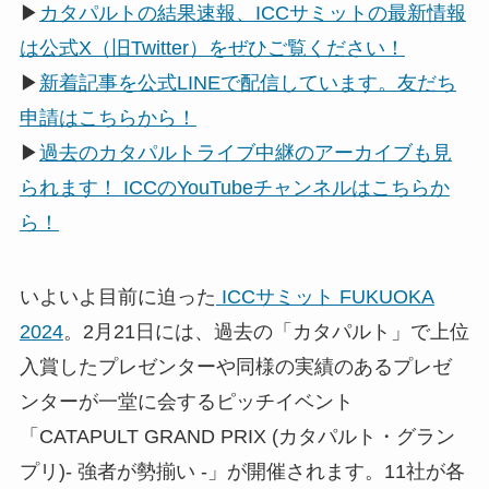
▶
カタパルトの結果速報、ICCサミットの最新情報
は公式X（旧Twitter）をぜひご覧ください！
▶
新着記事を公式LINEで配信しています。友だち
申請はこちらから！
▶
過去のカタパルトライブ中継のアーカイブも見
られます！ ICCのYouTubeチャンネルはこちらか
ら！
いよいよ目前に迫った
ICCサミット FUKUOKA
2024
。2月21日には、過去の「カタパルト」で上位
入賞したプレゼンターや同様の実績のあるプレゼ
ンターが一堂に会するピッチイベント
「CATAPULT GRAND PRIX (カタパルト・グラン
プリ)- 強者が勢揃い -」が開催されます。11社が各