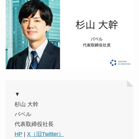
▼
杉山 大幹
バベル
代表取締役社長
HP
|
X（旧Twitter）