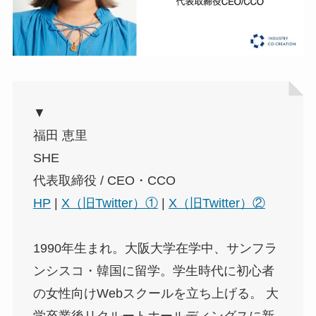
▼
福田 恵里
SHE
代表取締役 / CEO・CCO
HP
|
X（旧Twitter）①
|
X（旧Twitter）②
1990年生まれ。大阪大学在学中、サンフラ
ンシスコ・韓国に留学。学生時代に初心者
の女性向けWebスクールを立ち上げる。 大