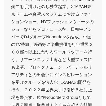
楽曲を手掛けたのち独立起業。XJAPAN東
京ドームや台湾スタジアムにおけるファッ
ションショー、NYファッションウィークの
ショーなどをプロデュース後、日韓中メン
バーでDJグループNoborderzを結成。中国
のTV番組、映画等に楽曲提供を行い世界２
００都市以上にわたるワールドツアーを行
う。サマーソニック上海など大型フェスに
も出演。ブロックチェーン、バーチャルリ
アリティとの出会いにインスピレーション
を受けグループを法人化しXANAの開発を
行う。２０２２年世界大手取引所５社に上
場を果たす。現在Noborderz Groupとして
世界７拠点に従業員１２０名を超える組織