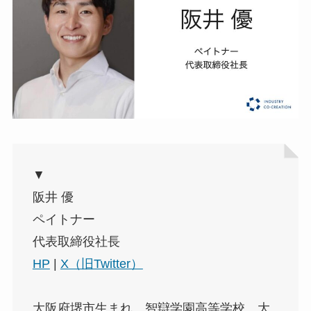
▼
阪井 優
ペイトナー
代表取締役社長
HP
|
X（旧Twitter）
大阪府堺市生まれ。智辯学園高等学校、大