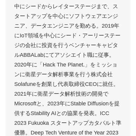
中にシードからレイターステージまで、ス
タートアップを中心にソフトウェアエンジ
ニア、データエンジニアを勤める。2019年
にIoT領域を中心にシード・アーリーステー
ジの会社に投資を行うベンチャーキャピタ
ルABBALabにてアソシエイト職に従事。
2020年に「Hack The Planet.」をミッショ
ンに衛星データ解析事業を行う株式会社
Solafuneを創業し代表取締役CEOに就任。
2021年に衛星データ解析技術の開発で
Microsoftと、2023年にStable Diffusionを提
供するStability AIとの協業を発表。ICC
2023 Fukuoka スタートアップカタパルト準
優勝。Deep Tech Venture of the Year 2023