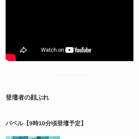
登壇者の顔ぶれ
バベル【9時10分頃登壇予定】