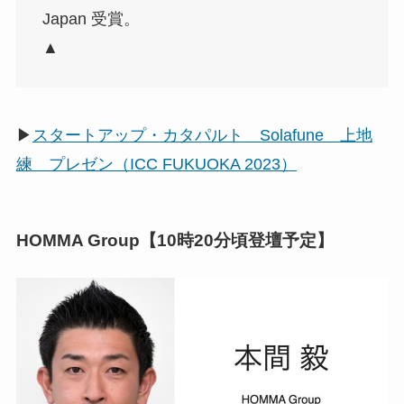
Japan 受賞。
▲
▶
スタートアップ・カタパルト Solafune 上地
練 プレゼン（ICC FUKUOKA 2023）
HOMMA Group【10時20分頃登壇予定】