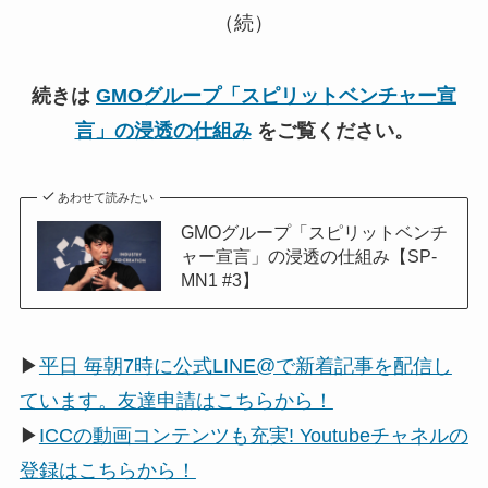
（続）
続きは
GMOグループ「スピリットベンチャー宣
言」の浸透の仕組み
をご覧ください。
あわせて読みたい
GMOグループ「スピリットベンチ
ャー宣言」の浸透の仕組み【SP-
MN1 #3】
▶
平日 毎朝7時に公式LINE@で新着記事を配信し
ています。友達申請はこちらから！
▶
ICCの動画コンテンツも充実! Youtubeチャネルの
登録はこちらから！