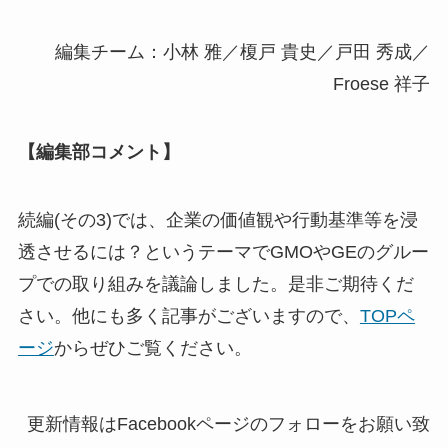
編集チーム：小林 雅／榎戸 貴史／戸田 秀成／
Froese 祥子
【編集部コメント】
続編(その3)では、企業の価値観や行動基準等を浸
透させるには？というテーマでGMOやGEのグルー
プでの取り組みを議論しました。是非ご期待くだ
さい。他にも多く記事がございますので、
TOPペ
ージ
からぜひご覧ください。
更新情報はFacebookページのフォローをお願い致し