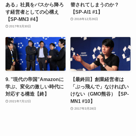
ある」社員をバスから降ろ
替されてしまうのか？
す経営者としての心構え
【SP-AI1 #1】
【SP-MN3 #4】
2016年12月26日
2017年3月30日
9. ”現代の帝国”Amazonに
【最終回】創業経営者は
学ぶ、変化の激しい時代に
「ぶっ飛んで」なければい
対応する構造【終】
けない（GMO熊谷）【SP-
MN1 #10】
2021年7月12日
2017年3月28日