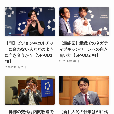
【問】ビジョンやカルチャ
【最終回】組織でのネガテ
ーに合わない人とどのよう
ィブキャンペーンへの向き
に向き合うか？【SP-OD1
合い方【SP-OD2 #4】
#9】
2017年2月9日
2017年1月26日
「幹部の交代は内閣改造で
【新】人間の仕事はAIに代