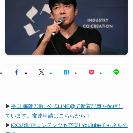
▶
平日 毎朝7時に公式LINE@で新着記事を配信し
ています。友達申請はこちらから！
▶
ICCの動画コンテンツも充実! Youtubeチャネルの