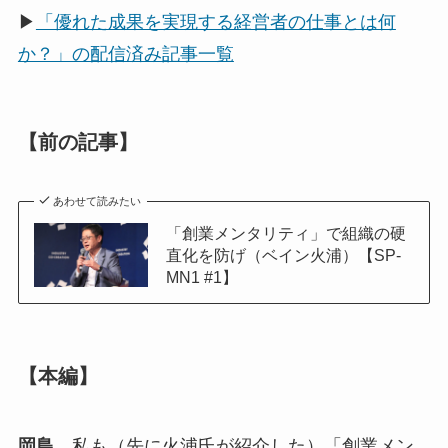
▶
「優れた成果を実現する経営者の仕事とは何
か？」の配信済み記事一覧
【前の記事】
あわせて読みたい
「創業メンタリティ」で組織の硬
直化を防げ（ベイン火浦）【SP-
MN1 #1】
【本編】
岡島
私も（先に火浦氏が紹介した）「創業メン