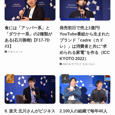
食には「アッパー系」と
発売初日で売上1億円!
「ダウナー系」の2種類が
YouTube番組から生まれた
ある(石川善樹)【F17-7D
ブランド「cadre（カド
#3】
レ）」は消費者と共に“求
められる家電”を作る（ICC
マネジメント
KYOTO 2022）
D2C & サブスク カタパルト
6. 楽天 北川さんがビジネス
2.100人の組織で毎年40人