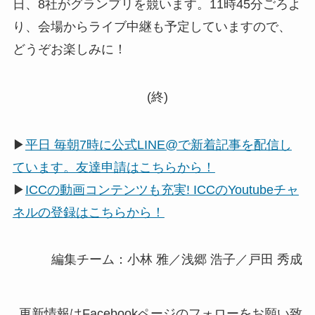
日、8社がグランプリを競います。11時45分ごろよ
り、会場からライブ中継も予定していますので、
どうぞお楽しみに！
(終)
▶
平日 毎朝7時に公式LINE@で新着記事を配信し
ています。友達申請はこちらから！
▶
ICCの動画コンテンツも充実! ICCのYoutubeチャ
ネルの登録はこちらから！
編集チーム：小林 雅／浅郷 浩子／戸田 秀成