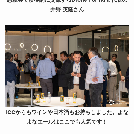
懇親会で積極的に交流するDrone Formula 代表の
井野 英隆さん
ICCからもワインや日本酒もお持ちしました。よな
よなエールはここでも人気です！