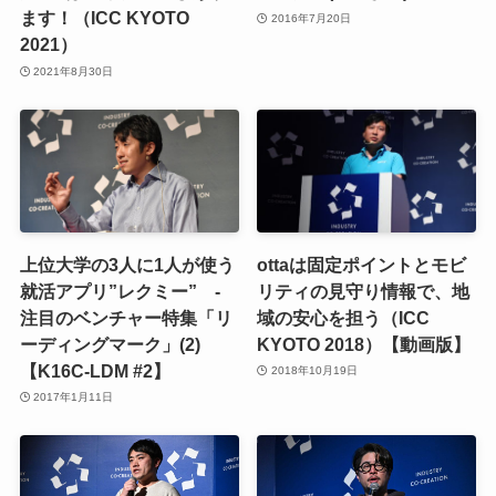
ます！（ICC KYOTO
2016年7月20日
2021）
2021年8月30日
上位大学の3人に1人が使う
ottaは固定ポイントとモビ
就活アプリ”レクミー” -
リティの見守り情報で、地
注目のベンチャー特集「リ
域の安心を担う（ICC
ーディングマーク」(2)
KYOTO 2018）【動画版】
【K16C-LDM #2】
2018年10月19日
2017年1月11日