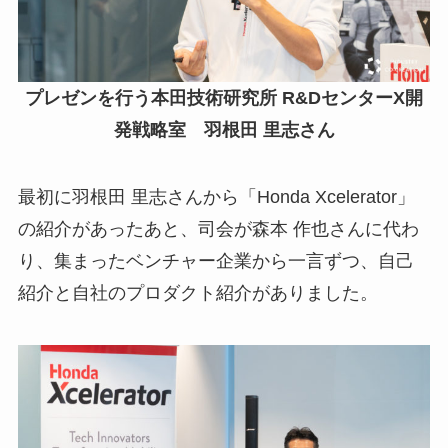
プレゼンを行う本田技術研究所 R&DセンターX開
発戦略室 羽根田 里志さん
最初に羽根田 里志さんから「Honda Xcelerator」
の紹介があったあと、司会が森本 作也さんに代わ
り、集まったベンチャー企業から一言ずつ、自己
紹介と自社のプロダクト紹介がありました。