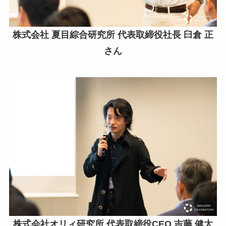
株式会社 夏目綜合研究所 代表取締役社長 臼倉 正
さん
株式会社オリィ研究所 代表取締役CEO 吉藤 健太