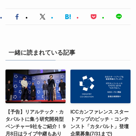
一緒に読まれている記事
【予告】リアルテック・カ
ICCカンファレンス スター
タパルトに集う研究開発型
トアップのピッチ・コンテ
ベンチャー9社をご紹介！ 9
ンスト「カタパルト」登壇
月8日はライブ中継もあり
企業募集(7/31まで)