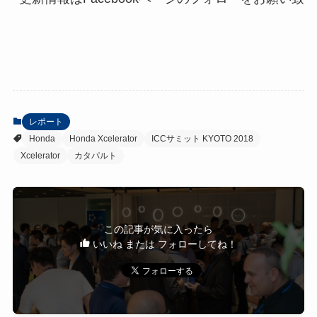
レポート
Honda
Honda Xcelerator
ICCサミット KYOTO 2018
Xcelerator
カタパルト
この記事が気に入ったら
いいね または フォローしてね！