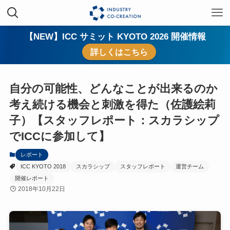
【NEW】ICC サミット KYOTO 2026 開催情報
詳しくはこちら
自分の可能性、どんなことが出来るのか
考え続ける機会と刺激を得た（佐護絵莉
子）【スタッフレポート：スカラシップ
でICCに参加して】
レポート
ICC KYOTO 2018
スカラシップ
スタッフレポート
運営チーム
開催レポート
2018年10月22日