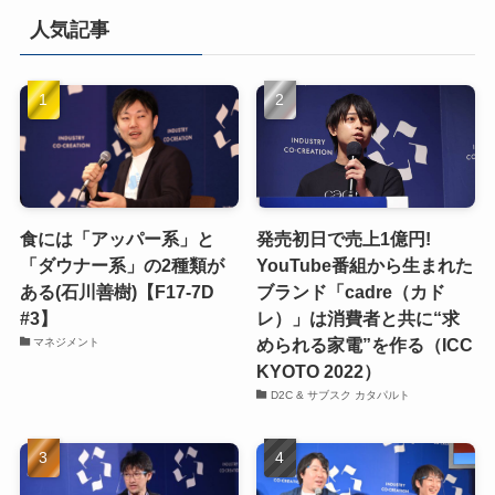
人気記事
食には「アッパー系」と
発売初日で売上1億円!
「ダウナー系」の2種類が
YouTube番組から生まれた
ある(石川善樹)【F17-7D
ブランド「cadre（カド
#3】
レ）」は消費者と共に“求
められる家電”を作る（ICC
マネジメント
KYOTO 2022）
D2C & サブスク カタパルト