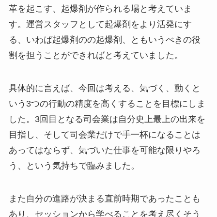
革を起こす、起爆剤が作られる場と考えていま
す。運営スタッフとして起爆剤をより活発にす
る、いわば起爆剤のの起爆剤、ともいうべきの役
割を担うことができればと考えていました。
具体的に言えば、今回は考える、気づく、動くと
いう3つの行動の精度を高くすることを目標にしま
した。3回目となる司会業は自分史上最上の出来を
目指し、そして司会業だけで手一杯になることは
あってはならず、気づいた仕事を可能な限りやろ
う、という気持ちで臨みました。
また自分の進路が決まる直前時期であったことも
あり、セッションから学べることを考え尽くそう