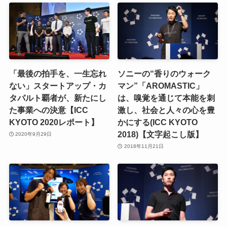
「最後の拍手を、一生忘れ
ソニーの“香りのウォーク
ない」スタートアップ・カ
マン”「AROMASTIC」
タパルト覇者が、新たにし
は、嗅覚を通じて本能を刺
た事業への決意【ICC
激し、社会と人々の心を豊
KYOTO 2020レポート】
かにする(ICC KYOTO
2018)【文字起こし版】
2020年9月29日
2018年11月21日