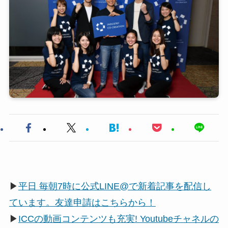
▶
平日 毎朝7時に公式LINE@で新着記事を配信し
ています。友達申請はこちらから！
▶
ICCの動画コンテンツも充実! Youtubeチャネルの