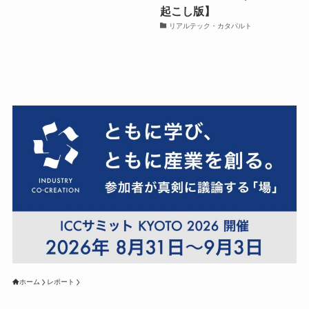
起こし版】
リアルテック・カタパルト
ホーム
レポート