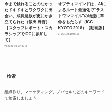
今まで触れることのなかっ
オプティマインドは、AIに
たドキドキとワクワクに出
よるルート最適化で“ラス
会い、成長意欲が更にかき
トワンマイル”の物流に革
立てられた（飯田 野杏）
命をもたらす（ICC
【スタッフレポート：スカ
KYOTO 2018）【動画版】
ラシップでICCに参加し
2018年10月1日
て】
2020年11月23日
検索
組織作り、マーケティング、ノバセルなどのキーワード
で検索しましょう