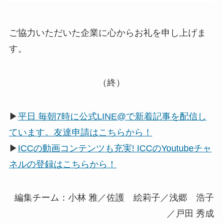
ご協力いただいた企業に心からお礼を申し上げま
す。
（終）
▶
平日 毎朝7時に公式LINE@で新着記事を配信し
ています。友達申請はこちらから！
▶
ICCの動画コンテンツも充実! ICCのYoutubeチャ
ネルの登録はこちらから！
編集チーム：小林 雅／佐護 絵莉子／浅郷 浩子
／戸田 秀成