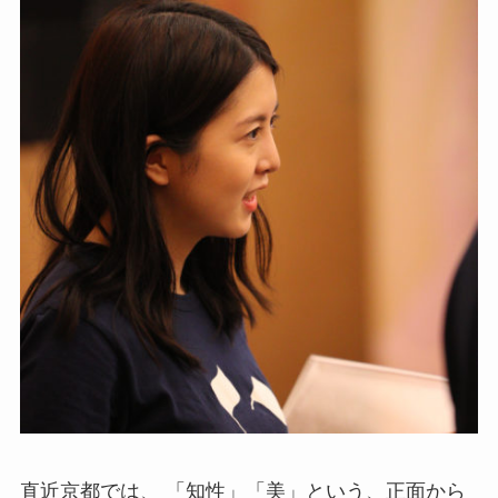
直近京都では、 「知性」「美」という、正面から