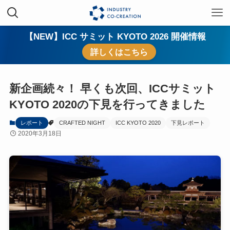
【NEW】ICC サミット KYOTO 2026 開催情報
詳しくはこちら
新企画続々！ 早くも次回、ICCサミット
KYOTO 2020の下見を行ってきました
レポート
CRAFTED NIGHT
ICC KYOTO 2020
下見レポート
2020年3月18日