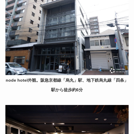
node hotel外観。阪急京都線「烏丸」駅、地下鉄烏丸線「四条」
駅から徒歩約6分