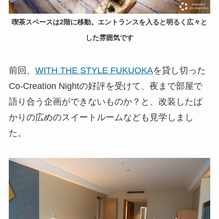
喫茶スペースは2階に移動。エントランスを入ると明るく広々と
した雰囲気です
前回、
WITH THE STYLE FUKUOKA
を貸し切った
Co-Creation Nightの好評を受けて、夜まで部屋で
語り合う企画ができないものか？と、改装したば
かりの広めのスイートルームなども見学しまし
た。