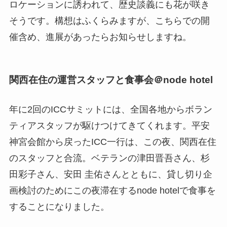
ロケーションに誘われて、歴史談義にも花が咲き
そうです。構想はふくらみますが、こちらでの開
催含め、進展があったらお知らせしますね。
関西在住の運営スタッフと食事会＠node hotel
年に2回のICCサミットには、全国各地からボラン
ティアスタッフが駆けつけてきてくれます。平安
神宮会館から戻ったICC一行は、この夜、関西在住
のスタッフと合流。ベテランの津田晋吾さん、杉
田彩子さん、安田 圭佑さんとともに、貸し切り企
画検討のためにこの夜滞在するnode hotelで食事を
することになりました。