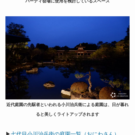
パーティ会場に使用を検討しているスペース
近代庭園の先駆者といわれる小川治兵衛による庭園は、日が暮れ
ると美しくライトアップされます
▶
七代目小川治兵衛の庭園一覧（おにわさん）