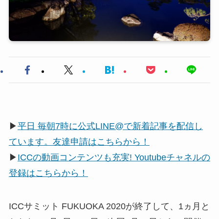
▶
平日 毎朝7時に公式LINE@で新着記事を配信し
ています。友達申請はこちらから！
▶
ICCの動画コンテンツも充実! Youtubeチャネルの
登録はこちらから！
ICCサミット FUKUOKA 2020が終了して、1ヵ月と