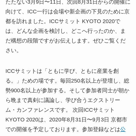
たたない3月9日〜11日、次回8月31日からの開催に
向けて、ICC一行は会場や新企画の下見のために京
都を訪れました。ICCサミット KYOTO 2020で
は、どんな企画を検討し、どこへ行ったのか、ま
だ構想の段階ですがお伝えします。ぜひご覧くだ
さい。
ICCサミットは「ともに学び、ともに産業を創
る。」ための場です。毎回250名以上が登壇し、総
勢900名以上が参加する。そして参加者同士が朝か
ら晩まで真剣に議論し、学び合うエクストリー
ム・カンファレンスです。 次回ICCサミット
KYOTO 2020は、2020年8月31日〜9月3日 京都市
での開催を予定しております。参加登録などは
公