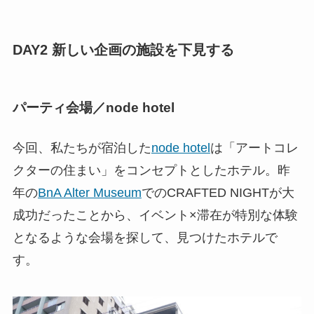
DAY2 新しい企画の施設を下見する
パーティ会場／node hotel
今回、私たちが宿泊した
node hotel
は「アートコレ
クターの住まい」をコンセプトとしたホテル。昨
年の
BnA Alter Museum
でのCRAFTED NIGHTが大
成功だったことから、イベント×滞在が特別な体験
となるような会場を探して、見つけたホテルで
す。