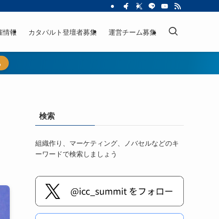
催情報
カタパルト登壇者募集
運営チーム募集
ら
検索
組織作り、マーケティング、ノバセルなどのキ
ーワードで検索しましょう