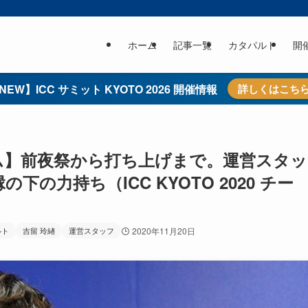
ホーム
記事一覧
カタパルト
開
NEW】ICC サミット KYOTO 2026 開催情報
詳しくはこち
ム】前夜祭から打ち上げまで。運営スタッ
の力持ち（ICC KYOTO 2020 チー
ルト
吉留 玲緖
運営スタッフ
2020年11月20日