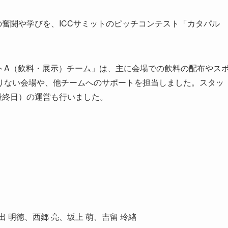
の奮闘や学びを、ICCサミットのピッチコンテスト「カタパル
。
トA（飲料・展示）チーム」は、主に会場での飲料の配布やス
りない会場や、他チームへのサポートを担当しました。スタッ
最終日）の運営も行いました。
 明徳、西郷 亮、坂上 萌、吉留 玲緖