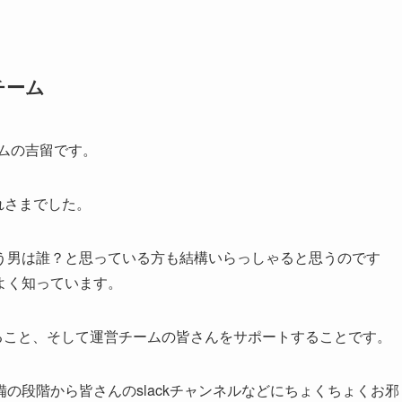
チーム
ムの吉留です。
かれさまでした。
う男は誰？と思っている方も結構いらっしゃると思うのです
よく知っています。
ること、そして運営チームの皆さんをサポートすることです。
の段階から皆さんのslackチャンネルなどにちょくちょくお邪