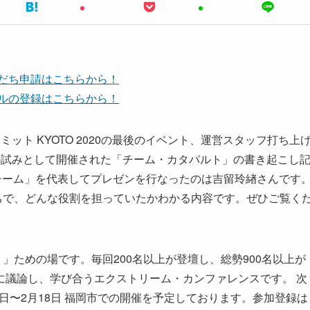
友だち申請はこちらから！
ンネルの登録はこちらから！
Cサミット KYOTO 2020の最後のイベント、運営スタッフ打ち上
の試みとして開催された「チーム・カタパルト」の書き起こし
チーム」を代表してプレゼンを行なったのは吉留玲緖さんです
ちで、どんな役割を担っていたかわかる内容です。ぜひご覧く
」ための場です。毎回200名以上が登壇し、総勢900名以上が
に議論し、学び合うエクストリーム・カンファレンスです。 次
年2月15日〜2月18日 福岡市での開催を予定しております。参加登録は