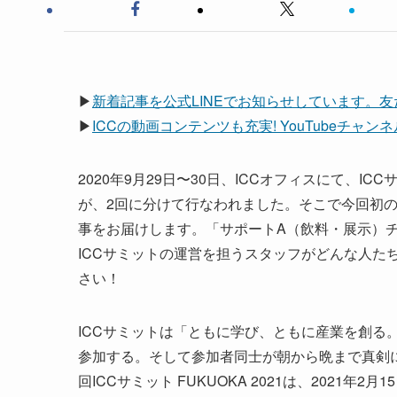
▶
新着記事を公式LINEでお知らせしています。
▶
ICCの動画コンテンツも充実! YouTubeチャ
2020年9月29日〜30日、ICCオフィスにて、IC
が、2回に分けて行なわれました。そこで今回初
事をお届けします。「サポートA（飲料・展示）
ICCサミットの運営を担うスタッフがどんな人た
さい！
ICCサミットは「ともに学び、ともに産業を創る。
参加する。そして参加者同士が朝から晩まで真剣
回ICCサミット FUKUOKA 2021は、2021