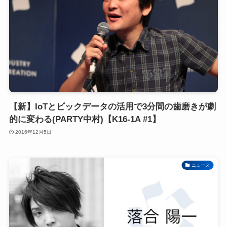
【新】IoTとビックデータの活用で3分間の歯磨きが劇
的に変わる(PARTY中村)【K16-1A #1】
2016年12月5日
ニュース