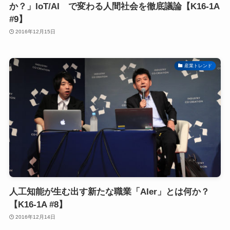
か？」IoT/AI で変わる人間社会を徹底議論【K16-1A
#9】
2016年12月15日
産業トレンド
人工知能が生む出す新たな職業「AIer」とは何か？
【K16-1A #8】
2016年12月14日