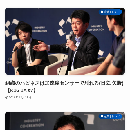
産業トレンド
組織のハピネスは加速度センサーで測れる(日立 矢野)
【K16-1A #7】
2016年12月13日
産業トレンド