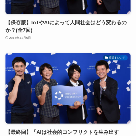
【保存版】IoTやAIによって人間社会はどう変わるの
か？(全7回)
2017年11月5日
産業トレンド
【最終回】「AIは社会的コンフリクトを生み出す