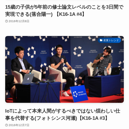
15歳の子供が5年前の修士論文レベルのことを3日間で
実現できる(落合陽一) 【K16-1A #4】
2016年12月8日
産業トレンド
IoTによって本来人間がするべきではない煩わしい仕
事を代替する(フォトシンス河瀬)【K16-1A #3】
2016年12月7日