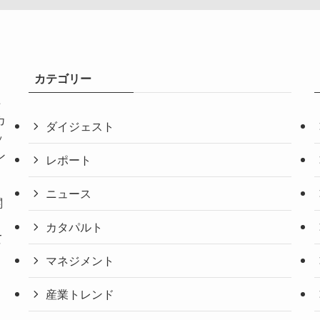
カテゴリー
共
カ
ダイジェスト
ッ
ン
レポート
ニュース
関
。
カタパルト
て
マネジメント
産業トレンド