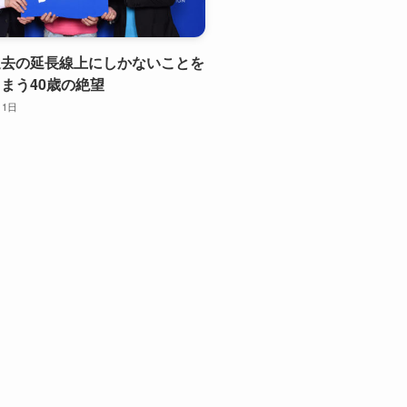
過去の延長線上にしかないことを
まう40歳の絶望
月1日