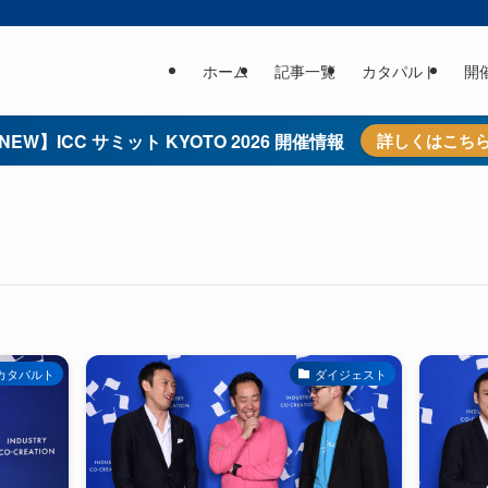
ホーム
記事一覧
カタパルト
開
NEW】ICC サミット KYOTO 2026 開催情報
詳しくはこち
カタパルト
ダイジェスト