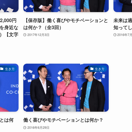
,000円
【保存版】働く喜びやモチベーションと
未来は
を身近な
は何か？（全3回）
知ってし
21）【文字
2017年12月3日
2016年7
生き方
生き方
とは何
働く喜びやモチベーションとは何か？
2016年6月29日