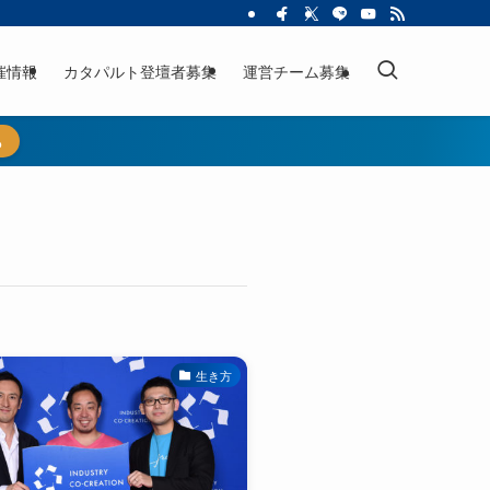
催情報
カタパルト登壇者募集
運営チーム募集
ら
生き方