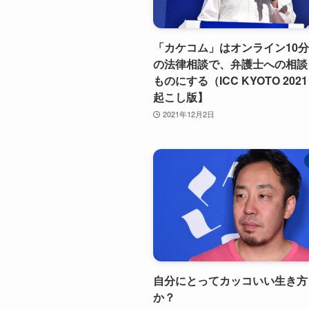
「カケコム」はオンライン10分2
の法律相談で、弁護士への相談
ものにする（ICC KYOTO 20
起こし版】
2021年12月2日
自分にとってカッコいい生き方
か？