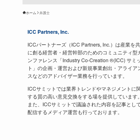
ホーム
弁護士
ICC Partners, Inc.
ICCパートナーズ（ICC Partners, Inc.）は産業を
に創る経営者・経営幹部のためのコミュニティ型
ンファレンス「Industry Co-Creation ®(ICC) サミ
ト」の企画・運営および新規事業創出・アライア
スなどのアドバイザー業務を行っています。
ICCサミットでは業界トレンドやマネジメントに
する質の高い意見交換をする場を提供しています
また、ICCサミットで議論された内容を記事とし
配信するメディア運営も行っております。