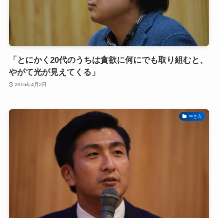
「とにかく20代のうちは貪欲に何にでも取り組むと、
やがて光が見えてくる」
2016年4月2日
生き方