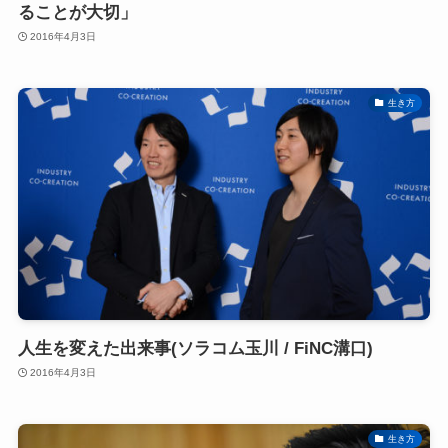
ることが大切」
2016年4月3日
生き方
人生を変えた出来事(ソラコム玉川 / FiNC溝口)
2016年4月3日
生き方