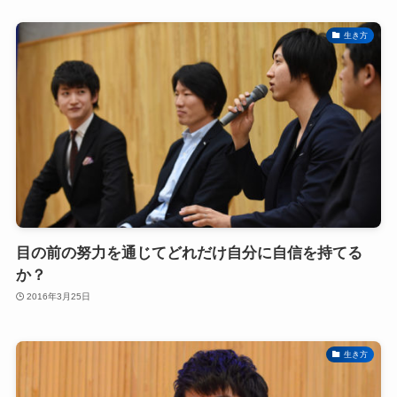
生き方
目の前の努力を通じてどれだけ自分に自信を持てる
か？
2016年3月25日
生き方