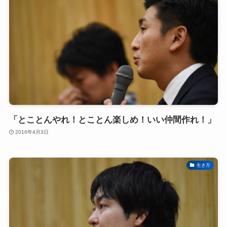
「とことんやれ！とことん楽しめ！いい仲間作れ！」
2016年4月3日
生き方