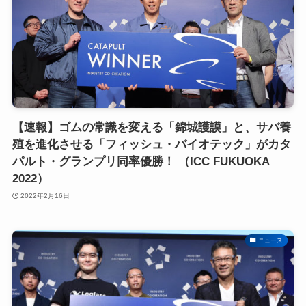
【速報】ゴムの常識を変える「錦城護謨」と、サバ養
殖を進化させる「フィッシュ・バイオテック」がカタ
パルト・グランプリ同率優勝！ （ICC FUKUOKA
2022）
2022年2月16日
ニュース