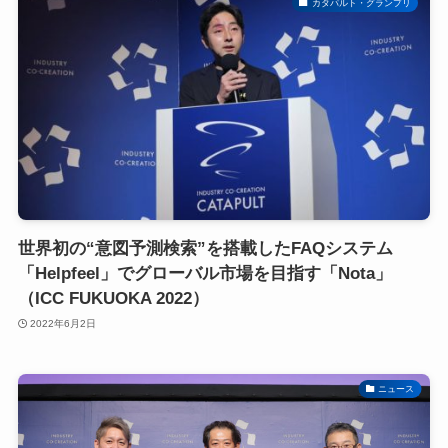
カタパルト・グランプリ
世界初の“意図予測検索”を搭載したFAQシステム
「Helpfeel」でグローバル市場を目指す「Nota」
（ICC FUKUOKA 2022）
2022年6月2日
ニュース