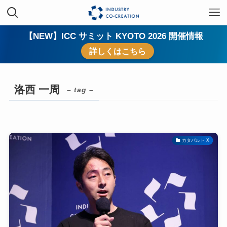
【NEW】ICC サミット KYOTO 2026 開催情報
詳しくはこちら
洛西 一周
– tag –
カタパルト X