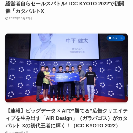
経営者自らセールスバトル! ICC KYOTO 2022で初開
催「カタパルトX」
2022年10月12日
ニュース
【速報】ビッグデータ × AIで“勝てる”広告クリエイテ
ィブを生み出す「AIR Design」（ガラパゴス）がカタ
パルト Xの初代王者に輝く！（ICC KYOTO 2022）
2022年9月6日