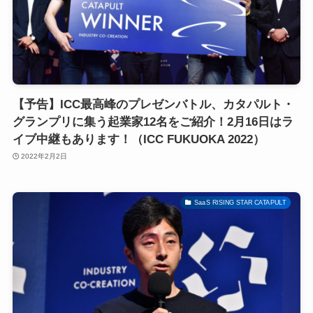
【予告】ICC最高峰のプレゼンバトル、カタパルト・
グランプリに集う起業家12名をご紹介！2月16日はラ
イブ中継もあります！（ICC FUKUOKA 2022）
2022年2月2日
SaaS RISING STAR CATAPULT