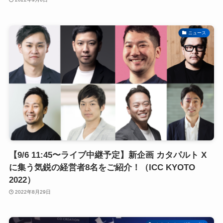
ニュース
【9/6 11:45〜ライブ中継予定】新企画 カタパルト X
に集う気鋭の経営者8名をご紹介！（ICC KYOTO
2022）
2022年8月29日