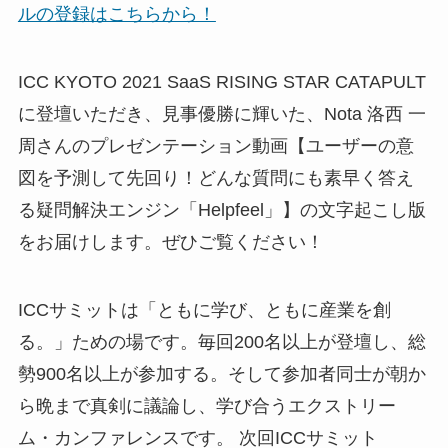
ルの登録はこちらから！
ICC KYOTO 2021 SaaS RISING STAR CATAPULT
に登壇いただき、見事優勝に輝いた、Nota 洛西 一
周さんのプレゼンテーション動画【ユーザーの意
図を予測して先回り！どんな質問にも素早く答え
る疑問解決エンジン「Helpfeel」】の文字起こし版
をお届けします。ぜひご覧ください！
ICCサミットは「ともに学び、ともに産業を創
る。」ための場です。毎回200名以上が登壇し、総
勢900名以上が参加する。そして参加者同士が朝か
ら晩まで真剣に議論し、学び合うエクストリー
ム・カンファレンスです。 次回ICCサミット