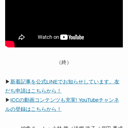
（終）
▶
新着記事を公式LINEでお知らせしています。友
だち申請はこちらから！
▶
ICCの動画コンテンツも充実! YouTubeチャンネ
ルの登録はこちらから！