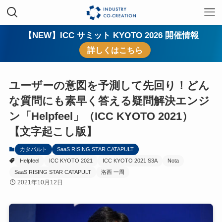
【NEW】ICC サミット KYOTO 2026 開催情報
詳しくはこちら
ユーザーの意図を予測して先回り！どん
な質問にも素早く答える疑問解決エンジ
ン「Helpfeel」（ICC KYOTO 2021）
【文字起こし版】
カタパルト
SaaS RISING STAR CATAPULT
Helpfeel
ICC KYOTO 2021
ICC KYOTO 2021 S3A
Nota
SaaS RISING STAR CATAPULT
洛西 一周
2021年10月12日