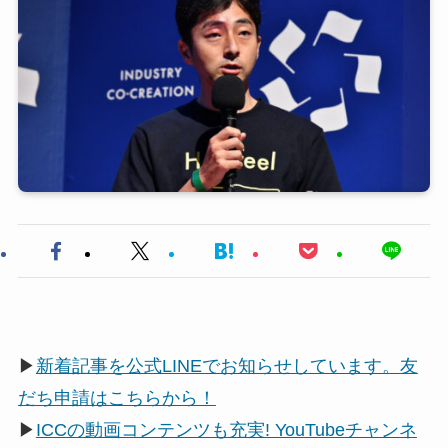
▶
新着記事を公式LINEでお知らせしています。友
だち申請はこちらから！
▶
ICCの動画コンテンツも充実! YouTubeチャンネ