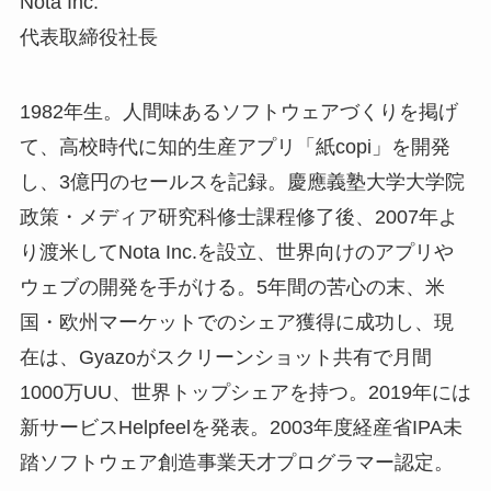
Nota Inc.
代表取締役社長
1982年生。人間味あるソフトウェアづくりを掲げ
て、高校時代に知的生産アプリ「紙copi」を開発
し、3億円のセールスを記録。慶應義塾大学大学院
政策・メディア研究科修士課程修了後、2007年よ
り渡米してNota Inc.を設立、世界向けのアプリや
ウェブの開発を手がける。5年間の苦心の末、米
国・欧州マーケットでのシェア獲得に成功し、現
在は、Gyazoがスクリーンショット共有で月間
1000万UU、世界トップシェアを持つ。2019年には
新サービスHelpfeelを発表。2003年度経産省IPA未
踏ソフトウェア創造事業天才プログラマー認定。