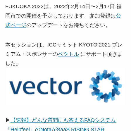
FUKUOKA 2022は、2022年2月14日〜2月17日 福
岡市での開催を予定しております。参加登録は
公
式ページ
のアップデートをお待ちください。
本セッションは、ICCサミット KYOTO 2021 プレ
ミアム・スポンサーの
ベクトル
にサポート頂きま
した。
▶
【速報】どんな質問にも答えるFAQシステム
「Helpfeel」のNotaがSaaS RISING STAR