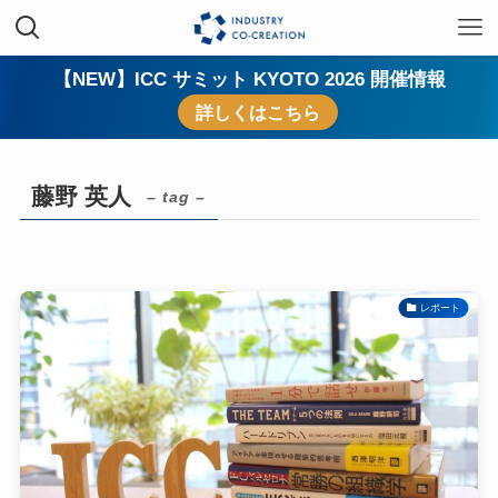
【NEW】ICC サミット KYOTO 2026 開催情報
詳しくはこちら
藤野 英人
– tag –
レポート