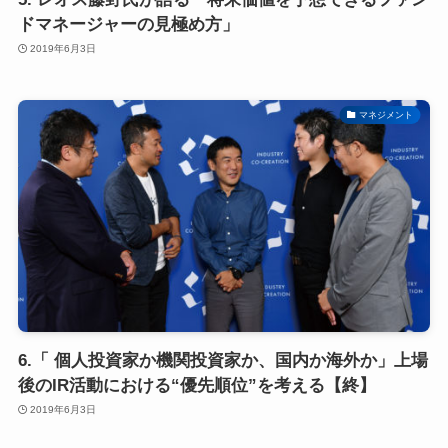
ドマネージャーの見極め方」
2019年6月3日
マネジメント
6.「 個人投資家か機関投資家か、国内か海外か」上場
後のIR活動における“優先順位”を考える【終】
2019年6月3日