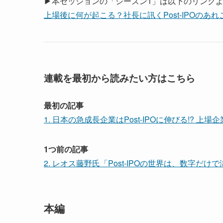
▶本セッションの「シーズン1」は以下のリンク
上場後に何が起こる？社長に訊くPost-IPOのあれこれ
連載を最初から読みたい方はこちら
最初の記事
1. 日本の急成長企業はPost-IPOに伸びる!? 
1つ前の記事
2. レオス藤野氏「Post-IPOの世界は、数字
本編