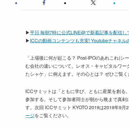
▶
平日 毎朝7時に公式LINE@で新着記事を配信
▶
ICCの動画コンテンツも充実! Youtubeチャ
「上場後に何が起こる？ Post-IPOのあれこれ(
む会社の違いについて。レオス・キャピタルワー
たシャケ」に例えます。その心とは？ ぜひご覧く
ICCサミットは「ともに学び、ともに産業を創る。
参加する。そして参加者同士が朝から晩まで真剣
す。次回 ICCサミット KYOTO 2019は201
ージ
をご覧ください。