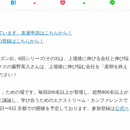
しています。友達申請はこちらから！
ネルの登録はこちらから！
シーズン2)」6回シリーズ(その3)は、上場後に伸びる会社と伸び悩
クスの藤野英人さんは、上場後に伸び悩む会社を「産卵を終え
ださい！
」ための場です。毎回200名以上が登壇し、総勢800名以上が
に議論し、学び合うためのエクストリーム・カンファレンスで
9年9月2日〜5日 京都での開催を予定しております。参加登録は
公式ペ