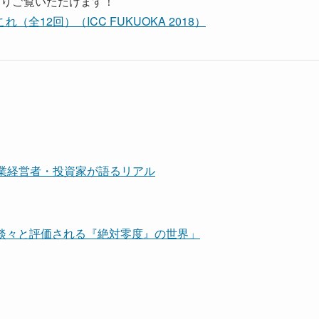
よりご覧いただけます！
（全12回）（ICC FUKUOKA 2018）
上場企業経営者・投資家が語るリアル
だけで淡々と評価される『絶対零度』の世界」