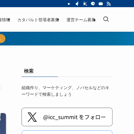
催情報
カタパルト登壇者募集
運営チーム募集
ら
検索
組織作り、マーケティング、ノバセルなどのキ
ーワードで検索しましょう