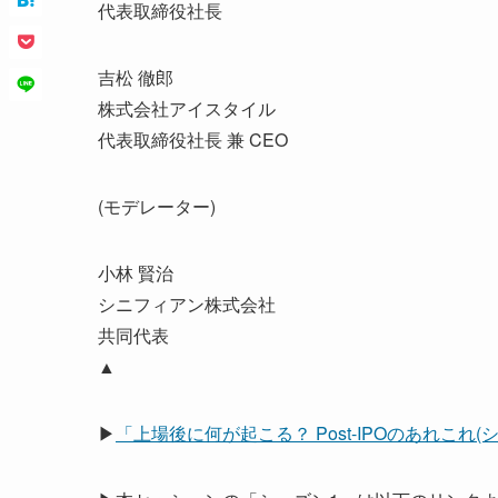
代表取締役社長
吉松 徹郎
株式会社アイスタイル
代表取締役社長 兼 CEO
(モデレーター)
小林 賢治
シニフィアン株式会社
共同代表
▲
▶
「上場後に何が起こる？ Post-IPOのあれこれ