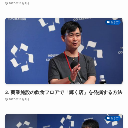
2020年11月9日
生き方
3. 商業施設の飲食フロアで「輝く店」を発掘する方法
2020年11月9日
生き方