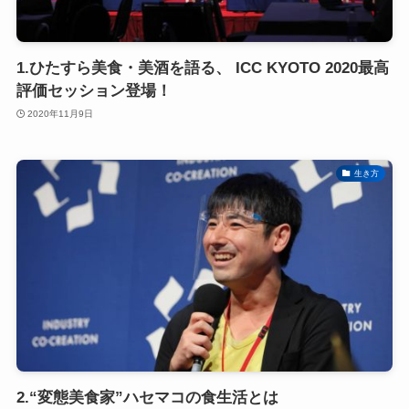
1.ひたすら美食・美酒を語る、 ICC KYOTO 2020最高
評価セッション登場！
2020年11月9日
生き方
2.“変態美食家”ハセマコの食生活とは