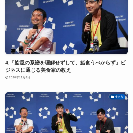
4.「鮨屋の系譜を理解せずして、鮨食うべからず」ビ
ジネスに通じる美食家の教え
2020年11月9日
生き方