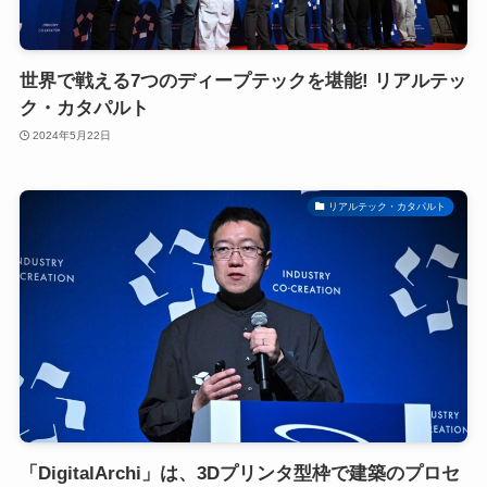
世界で戦える7つのディープテックを堪能! リアルテッ
ク・カタパルト
2024年5月22日
リアルテック・カタパルト
「DigitalArchi」は、3Dプリンタ型枠で建築のプロセ