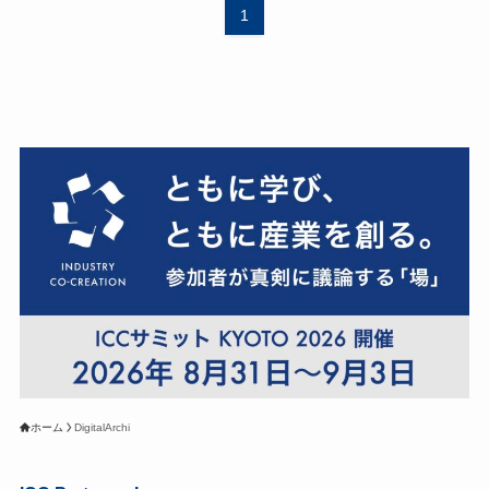
1
ホーム
DigitalArchi