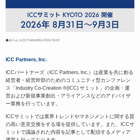
ホーム
ICC FUKUOKA 2024 S10C
ICC Partners, Inc.
ICCパートナーズ（ICC Partners, Inc.）は産業を共に創る
経営者・経営幹部のためのコミュニティ型カンファレン
ス「Industry Co-Creation ®(ICC) サミット」の企画・運
営および新規事業創出・アライアンスなどのアドバイザ
ー業務を行っています。
ICCサミットでは業界トレンドやマネジメントに関する質
の高い意見交換をする場を提供しています。また、ICCサ
ミットで議論された内容を記事として配信するメディア
運営も行っております。