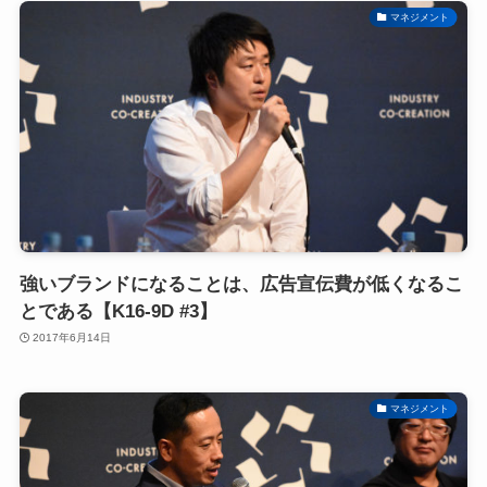
マネジメント
強いブランドになることは、広告宣伝費が低くなるこ
とである【K16-9D #3】
2017年6月14日
マネジメント