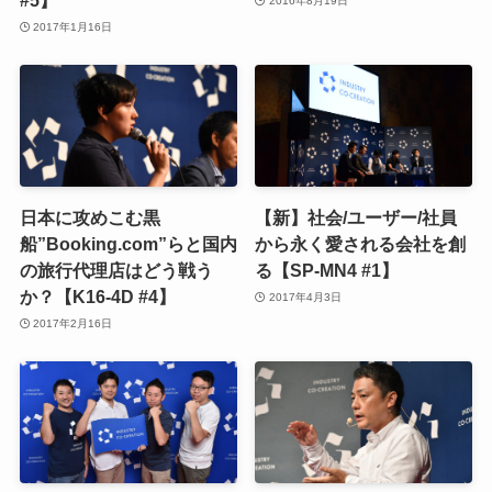
#5】
2016年8月19日
2017年1月16日
日本に攻めこむ黒
【新】社会/ユーザー/社員
船”Booking.com”らと国内
から永く愛される会社を創
の旅行代理店はどう戦う
る【SP-MN4 #1】
か？【K16-4D #4】
2017年4月3日
2017年2月16日