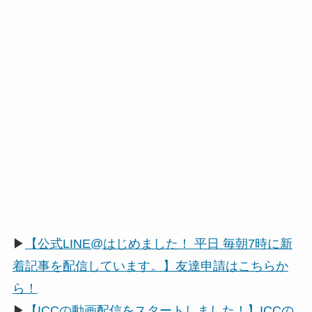
▶
【公式LINE@はじめました！ 平日 毎朝7時に新
着記事を配信しています。】友達申請はこちらか
ら！
▶
【ICCの動画配信をスタートしました！】ICCの