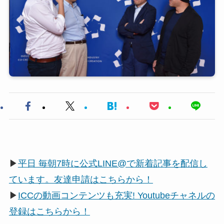
▶
平日 毎朝7時に公式LINE@で新着記事を配信し
ています。友達申請はこちらから！
▶
ICCの動画コンテンツも充実! Youtubeチャネルの
登録はこちらから！