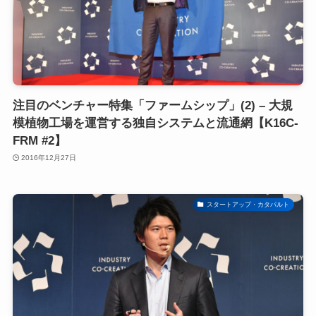
注目のベンチャー特集「ファームシップ」(2) – 大規
模植物工場を運営する独自システムと流通網【K16C-
FRM #2】
2016年12月27日
スタートアップ・カタパルト