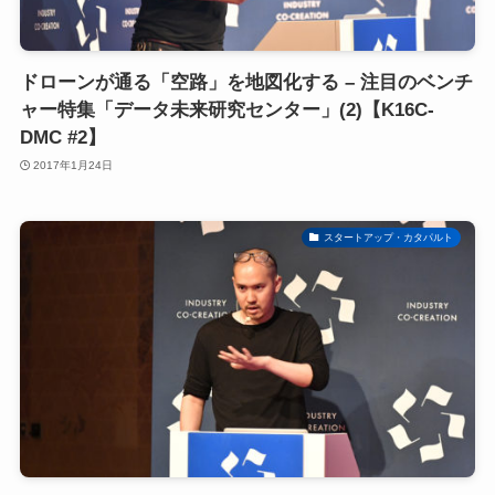
ドローンが通る「空路」を地図化する – 注目のベンチ
ャー特集「データ未来研究センター」(2)【K16C-
DMC #2】
2017年1月24日
スタートアップ・カタパルト