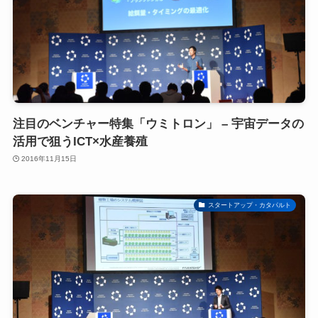
注目のベンチャー特集「ウミトロン」 – 宇宙データの
活用で狙うICT×水産養殖
2016年11月15日
スタートアップ・カタパルト