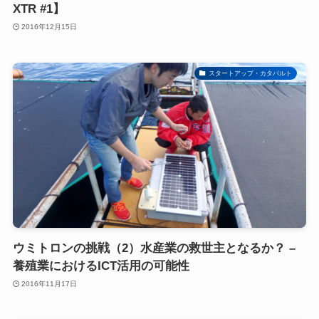
XTR #1】
2016年12月15日
スタートアップ・カタパルト
ウミトロンの挑戦（2）水産業の救世主となるか？ –
養殖業におけるICT活用の可能性
2016年11月17日