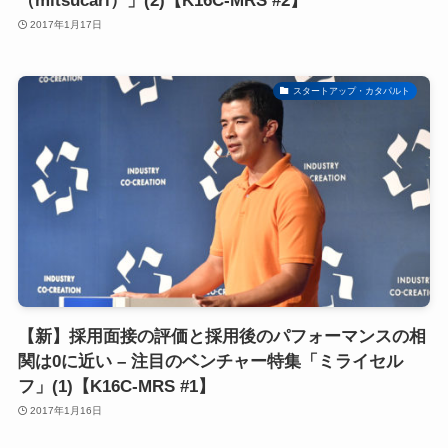
（mitsucari）」(2)【K16C-MRS #2】
2017年1月17日
スタートアップ・カタパルト
【新】採用面接の評価と採用後のパフォーマンスの相
関は0に近い – 注目のベンチャー特集「ミライセル
フ」(1)【K16C-MRS #1】
2017年1月16日