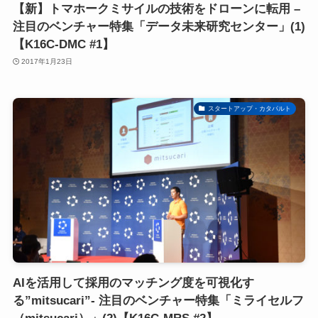
【新】トマホークミサイルの技術をドローンに転用 –
注目のベンチャー特集「データ未来研究センター」(1)
【K16C-DMC #1】
2017年1月23日
スタートアップ・カタパルト
AIを活用して採用のマッチング度を可視化す
る”mitsucari”- 注目のベンチャー特集「ミライセルフ