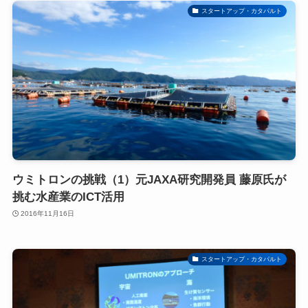
スタートアップ・カタパルト
ウミトロンの挑戦（1）元JAXA研究開発員 藤原氏が
挑む水産業のICT活用
2016年11月16日
スタートアップ・カタパルト