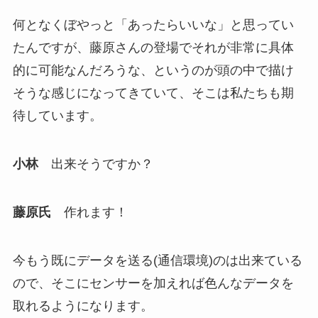
何となくぼやっと「あったらいいな」と思ってい
たんですが、藤原さんの登場でそれが非常に具体
的に可能なんだろうな、というのが頭の中で描け
そうな感じになってきていて、そこは私たちも期
待しています。
小林
出来そうですか？
藤原氏
作れます！
今もう既にデータを送る(通信環境)のは出来ている
ので、そこにセンサーを加えれば色んなデータを
取れるようになります。