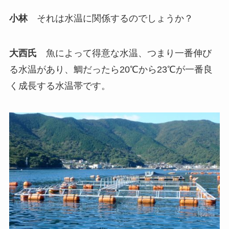
小林
それは水温に関係するのでしょうか？
大西氏
魚によって得意な水温、つまり一番伸び
る水温があり、鯛だったら20℃から23℃が一番良
く成長する水温帯です。