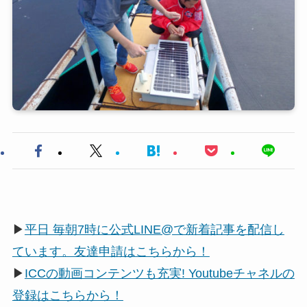
▶
平日 毎朝7時に公式LINE@で新着記事を配信し
ています。友達申請はこちらから！
▶
ICCの動画コンテンツも充実! Youtubeチャネルの
登録はこちらから！