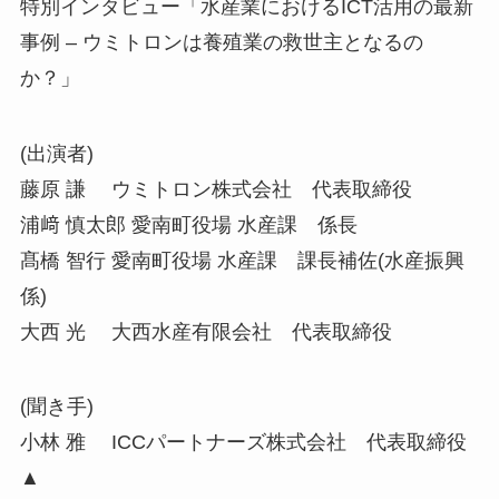
特別インタビュー「水産業におけるICT活用の最新
事例 – ウミトロンは養殖業の救世主となるの
か？」
(出演者)
藤原 謙 ウミトロン株式会社 代表取締役
浦﨑 慎太郎 愛南町役場 水産課 係長
髙橋 智行 愛南町役場 水産課 課長補佐(水産振興
係)
大西 光 大西水産有限会社 代表取締役
(聞き手)
小林 雅 ICCパートナーズ株式会社 代表取締役
▲