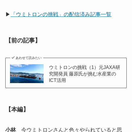
▶
「ウミトロンの挑戦」の配信済み記事一覧
【前の記事】
あわせて読みたい
ウミトロンの挑戦（1）元JAXA研
究開発員 藤原氏が挑む水産業の
ICT活用
【本編】
小林
今ウミトロンさんと色々やられていると思