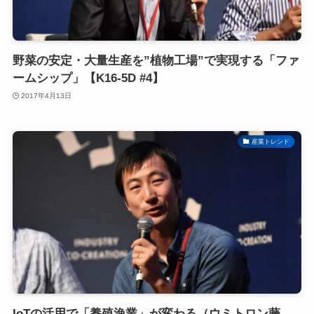
野菜の安定・大量生産を”植物工場”で実現する「ファ
ームシップ」【K16-5D #4】
2017年4月13日
産業トレンド
IoTの活用で「養殖漁業」が変わる（ウミトロン藤