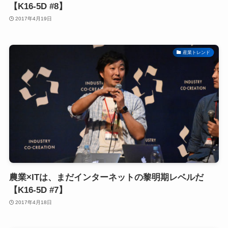
【K16-5D #8】
2017年4月19日
産業トレンド
農業×ITは、まだインターネットの黎明期レベルだ
【K16-5D #7】
2017年4月18日