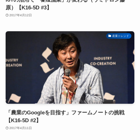
原）【K16-5D #3】
2017年4月12日
産業トレンド
「農業のGoogleを目指す」ファームノートの挑戦
【K16-5D #2】
2017年4月11日