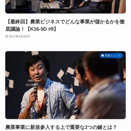
【最終回】農業ビジネスでどんな事業が儲かるかを徹
底議論！【K16-5D #9】
2017年4月20日
産業トレンド
農業事業に新規参入する上で重要な2つの鍵とは？