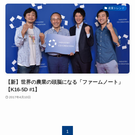
産業トレンド
【新】世界の農業の頭脳になる「ファームノート」
【K16-5D #1】
2017年4月10日
1