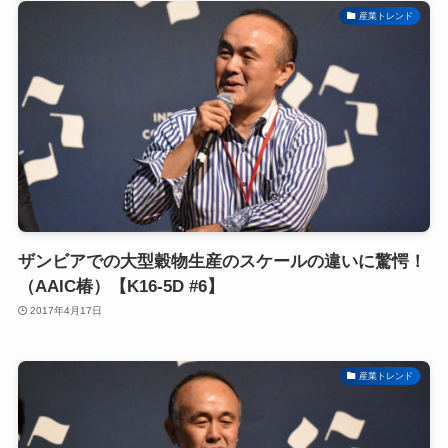
産業トレンド
ザンビアでの大型穀物生産のスケールの違いに驚愕！
（AAIC椿）【K16-5D #6】
2017年4月17日
産業トレンド