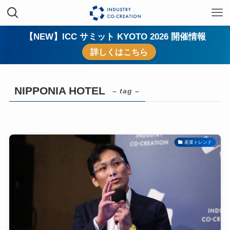
【NEW】ICC サミット KYOTO 2026 開催情報
詳しくはこちら
NIPPONIA HOTEL
– tag –
産業トレンド