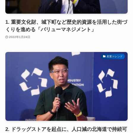
1. 重要文化財、城下町など歴史的資源を活用した街づ
くりを進める「バリューマネジメント」
2022年1月24日
産業トレンド
2. ドラッグストアを起点に、人口減の北海道で持続可