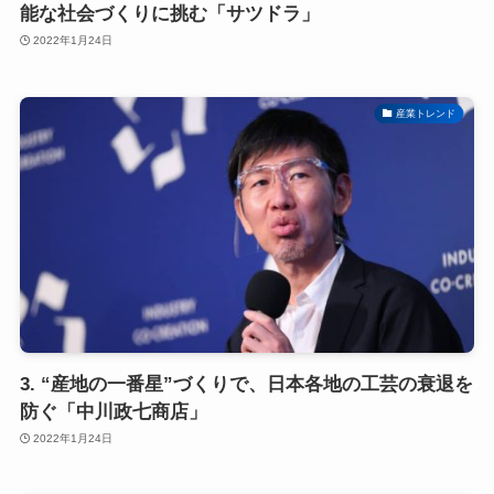
能な社会づくりに挑む「サツドラ」
2022年1月24日
産業トレンド
3. “産地の一番星”づくりで、日本各地の工芸の衰退を
防ぐ「中川政七商店」
2022年1月24日