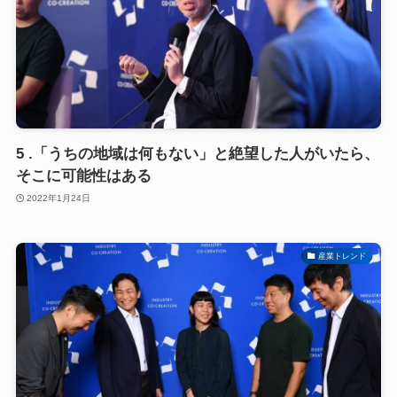
5 .「うちの地域は何もない」と絶望した人がいたら、
そこに可能性はある
2022年1月24日
産業トレンド