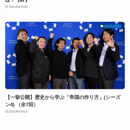
2022年6月6日
ダイジェスト
【一挙公開】歴史から学ぶ「帝国の作り方」(シーズ
ン4) （全7回）
2022年6月6日