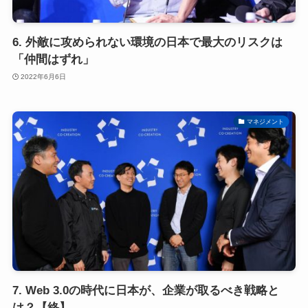
6. 外敵に攻められない環境の日本で最大のリスクは
「仲間はずれ」
2022年6月6日
マネジメント
7. Web 3.0の時代に日本が、企業が取るべき戦略と
は？【終】