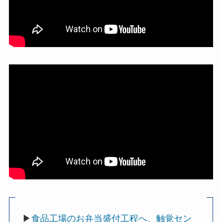
▶
食品工場のお弁当盛付工程へ、触覚セン