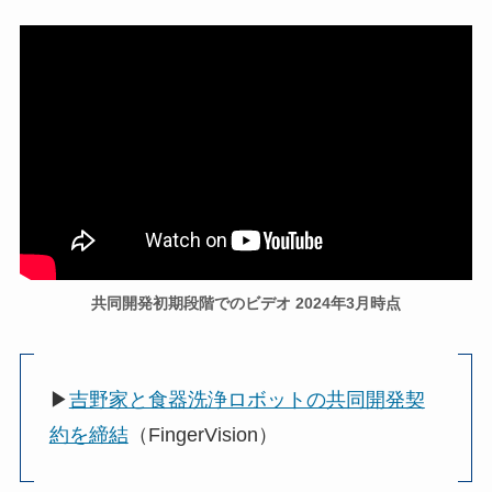
共同開発初期段階でのビデオ 2024年3月時点
▶
吉野家と食器洗浄ロボットの共同開発契
約を締結
（FingerVision）