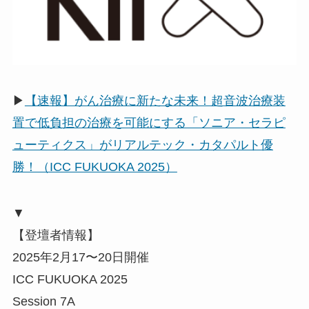
▶
【速報】がん治療に新たな未来！超音波治療装
置で低負担の治療を可能にする「ソニア・セラピ
ューティクス」がリアルテック・カタパルト優
勝！（ICC FUKUOKA 2025）
▼
【登壇者情報】
2025年2月17〜20日開催
ICC FUKUOKA 2025
Session 7A