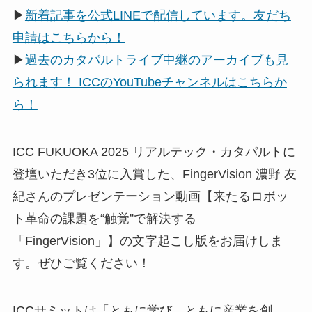
▶
新着記事を公式LINEで配信しています。友だち
申請はこちらから！
▶
過去のカタパルトライブ中継のアーカイブも見
られます！ ICCのYouTubeチャンネルはこちらか
ら！
ICC FUKUOKA 2025 リアルテック・カタパルトに
登壇いただき3位に入賞した、FingerVision 濃野 友
紀さんのプレゼンテーション動画【来たるロボッ
ト革命の課題を“触覚”で解決する
「FingerVision」】の文字起こし版をお届けしま
す。ぜひご覧ください！
ICCサミットは「ともに学び、ともに産業を創