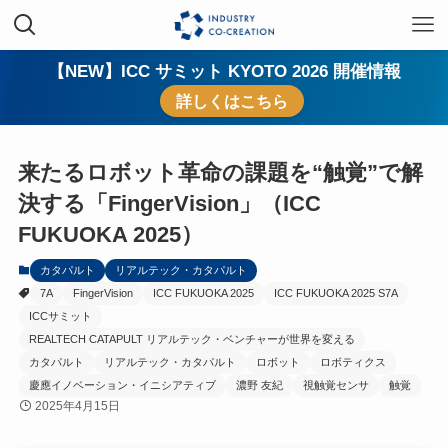
【NEW】ICC サミット KYOTO 2026 開催情報
詳しくはこちら
来たるロボット革命の課題を“触覚”で解
決する「FingerVision」（ICC
FUKUOKA 2025）
カタパルト
リアルテック・カタパルト
7A
FingerVision
ICC FUKUOKA 2025
ICC FUKUOKA 2025 S7A
ICCサミット
REALTECH CATAPULT リアルテック・ベンチャーが世界を変える
カタパルト
リアルテック・カタパルト
ロボット
ロボティクス
慶應イノベーション・イニシアティブ
濃野 友紀
視触覚センサ
触覚
2025年4月15日