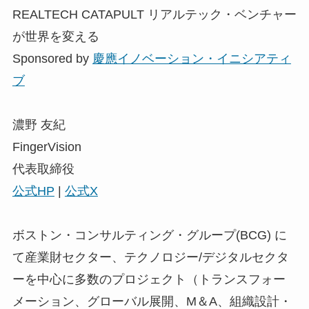
REALTECH CATAPULT リアルテック・ベンチャー
が世界を変える
Sponsored by
慶應イノベーション・イニシアティ
ブ
濃野 友紀
FingerVision
代表取締役
公式HP
|
公式X
ボストン・コンサルティング・グループ(BCG) に
て産業財セクター、テクノロジー/デジタルセクタ
ーを中心に多数のプロジェクト（トランスフォー
メーション、グローバル展開、M＆A、組織設計・