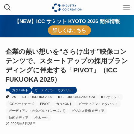
【NEW】ICC サミット KYOTO 2026 開催情報
詳しくはこちら
企業の熱い想いを“さらけ出す”映像コン
テンツで、スタートアップの採用ブラン
ディングに伴走する「PIVOT」（ICC
FUKUOKA 2025）
カタパルト
ガーディアン・カタパルト
2A
ICC FUKUOKA 2025
ICC FUKUOKA 2025 S2A
ICCサミット
ICCパートナーズ
PIVOT
カタパルト
ガーディアン・カタパルト
ガーディアン・カタパルト(シーズン4)
ビジネス映像メディア
動画メディア
松木 一生
2025年5月28日