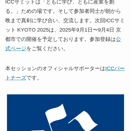
ICCサミットは「ともに学び、ともに産業を創
る。」ための場です。そして参加者同士が朝から
晩まで真剣に学び合い、交流します。次回ICCサミ
ット KYOTO 2025は、2025年9月1日〜9月4日 京
都市での開催を予定しております。参加登録は
公
式ページ
をご覧ください。
本セッションのオフィシャルサポーターは
ICCパー
トナーズ
です。