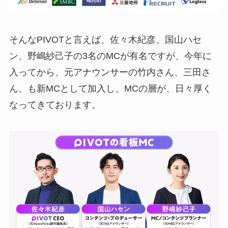
そんなPIVOTと言えば、佐々木紀彦、国山ハセ
ン、野嶋紗己子の3名のMCが有名ですが、今年に
入ってから、元アナウンサーの竹内さん、三田さ
ん、も新MCとして加入し、MCの層が、日々厚く
なってきております。