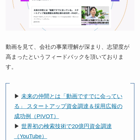
動画を見て、会社の事業理解が深まり、志望度が
高まったというフィードバックを頂いておりま
す。
▶︎
未来の仲間とは「動画ですでに会ってい
る」 スタートアップ資金調達＆採用広報の
成功例（PIVOT）
▶︎
世界初の検索技術で20億円資金調達
（YouTube）