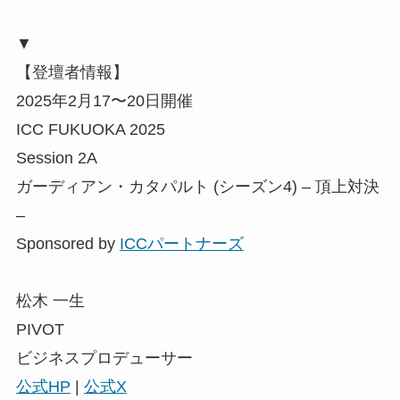
▼
【登壇者情報】
2025年2月17〜20日開催
ICC FUKUOKA 2025
Session 2A
ガーディアン・カタパルト (シーズン4) – 頂上対決
–
Sponsored by
ICCパートナーズ
松木 一生
PIVOT
ビジネスプロデューサー
公式HP
|
公式X