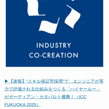
▶
【速報】“スキル保証型採用”で、エンジニアが実
力で評価される仕組みをつくる「ハイヤールー」
がガーディアン・カタパルト優勝！（ICC
FUKUOKA 2025）