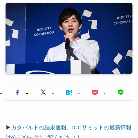
▶
カタパルトの結果速報、ICCサミットの最新情報
は公式Xをぜひご覧ください！