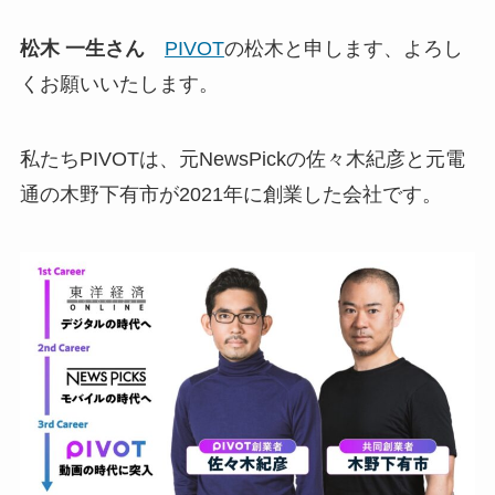
松木 一生さん
PIVOT
の松木と申します、よろし
くお願いいたします。
私たちPIVOTは、元NewsPickの佐々木紀彦と元電
通の木野下有市が2021年に創業した会社です。