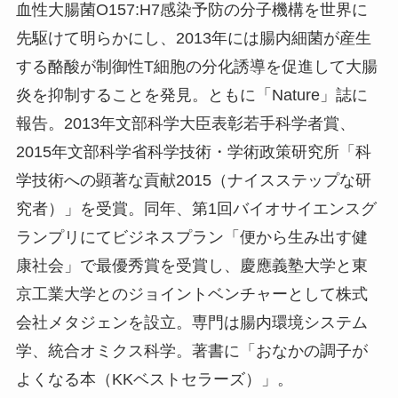
血性大腸菌O157:H7感染予防の分子機構を世界に
先駆けて明らかにし、2013年には腸内細菌が産生
する酪酸が制御性T細胞の分化誘導を促進して大腸
炎を抑制することを発見。ともに「Nature」誌に
報告。2013年文部科学大臣表彰若手科学者賞、
2015年文部科学省科学技術・学術政策研究所「科
学技術への顕著な貢献2015（ナイスステップな研
究者）」を受賞。同年、第1回バイオサイエンスグ
ランプリにてビジネスプラン「便から生み出す健
康社会」で最優秀賞を受賞し、慶應義塾大学と東
京工業大学とのジョイントベンチャーとして株式
会社メタジェンを設立。専門は腸内環境システム
学、統合オミクス科学。著書に「おなかの調子が
よくなる本（KKベストセラーズ）」。