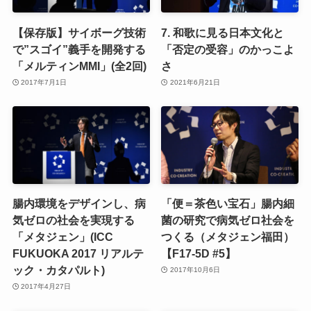
【保存版】サイボーグ技術
7. 和歌に見る日本文化と
で”スゴイ”義手を開発する
「否定の受容」のかっこよ
「メルティンMMI」(全2回)
さ
2017年7月1日
2021年6月21日
腸内環境をデザインし、病
「便＝茶色い宝石」腸内細
気ゼロの社会を実現する
菌の研究で病気ゼロ社会を
「メタジェン」(ICC
つくる（メタジェン福田）
FUKUOKA 2017 リアルテ
【F17-5D #5】
ック・カタパルト)
2017年10月6日
2017年4月27日