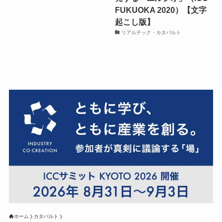
FUKUOKA 2020）【文字
起こし版】
リアルテック・カタパルト
ホーム
カタパルト