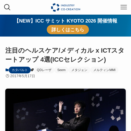
【NEW】ICC サミット KYOTO 2026 開催情報
詳しくはこちら
注目のヘルスケア/メディカル x ICTスタ
ートアップ 4選(ICCセレクション)
カタパルト
QDレーザ
Seem
メタジェン
メルティンMMI
2017年5月17日