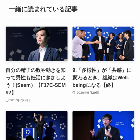
一緒に読まれている記事
自分の精子の数や動きを知
9.「多様性」が「共感」に
って男性も妊活に参加しよ
変わるとき、組織はWell-
う！(Seem）【F17C-SEM
beingになる【終】
#2】
2020年6月29日
2017年7月4日