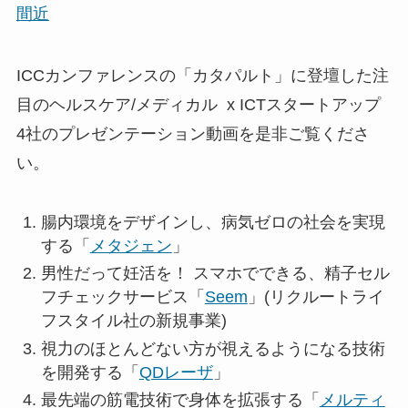
間近
ICCカンファレンスの「カタパルト」に登壇した注
目のヘルスケア/メディカル x ICTスタートアップ
4社のプレゼンテーション動画を是非ご覧くださ
い。
腸内環境をデザインし、病気ゼロの社会を実現
する「
メタジェン
」
男性だって妊活を！ スマホでできる、精子セル
フチェックサービス「
Seem
」(リクルートライ
フスタイル社の新規事業)
視力のほとんどない方が視えるようになる技術
を開発する「
QDレーザ
」
最先端の筋電技術で身体を拡張する「
メルティ