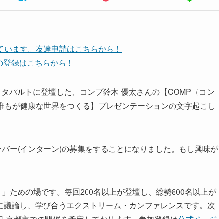
しています。友達申請はこちらから！
ネルの登録はこちらから！
ップ・カタパルトに登壇した、コンプ鈴木 優太さんの【COMP（コン
で誰もが健康な世界をつくる】プレゼンテーションの文字起こし
ンバー(インターン)の募集をすることになりました。もし興味が
」ための場です。毎回200名以上が登壇し、総勢800名以上が
に議論し、学び合うエクストリーム・カンファレンスです。次
月3日〜6日 京都市での開催を予定しております。参加登録は
公式ページ