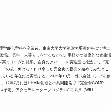
学理学部化学科を卒業後、東京大学大学院薬学系研究科にて博士
間勤務。長年一人暮らしをするなかで、手軽かつ健康的な食生
が高まりすぎた結果、自身のアパートを実験室に改造して『完
。その後、何となく作り余った完全食の販売を始めてみたとこ
ている存在だと実感する。2015年10月、株式会社コンプを創
ス。17年7月にはUHA味覚糖との共同開発で『完全食COMP
ス予定。アクセラレータープログラム2回採択（WILL