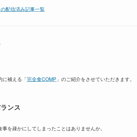
PULT」の配信済み記事一覧
。
的に補える「
完全食COMP
」のご紹介をさせていただきます。
バランス
食事を疎かにしてしまったことはありませんか。