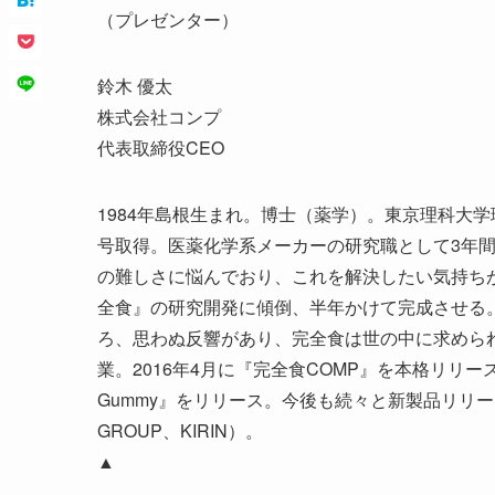
（プレゼンター）
鈴木 優太
株式会社コンプ
代表取締役CEO
1984年島根生まれ。博士（薬学）。東京理科大
号取得。医薬化学系メーカーの研究職として3年
の難しさに悩んでおり、これを解決したい気持ち
全食』の研究開発に傾倒、半年かけて完成させる
ろ、思わぬ反響があり、完全食は世の中に求められ
業。2016年4月に『完全食COMP』を本格リリー
Gummy』をリリース。今後も続々と新製品リリー
GROUP、KIRIN）。
▲