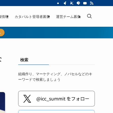
催情報
カタパルト登壇者募集
運営チーム募集
ら
な
検索
組織作り、マーケティング、ノバセルなどのキ
ーワードで検索しましょう