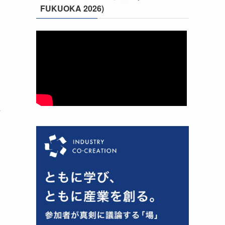
FUKUOKA 2026)
活