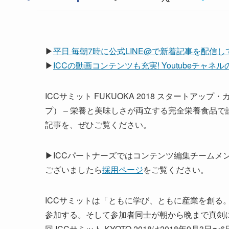
▶
平日 毎朝7時に公式LINE@で新着記事を配信
▶
ICCの動画コンテンツも充実! Youtubeチャ
ICCサミット FUKUOKA 2018 スタートア
プ） – 栄養と美味しさが両立する完全栄養食品
記事を、ぜひご覧ください。
▶ICCパートナーズではコンテンツ編集チームメ
ございましたら
採用ページ
をご覧ください。
ICCサミットは「ともに学び、ともに産業を創る。
参加する。そして参加者同士が朝から晩まで真剣
回 ICCサミット KYOTO 2018は2018年9