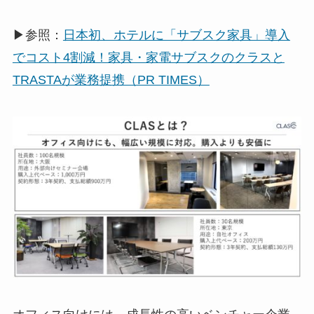
▶参照：
日本初、ホテルに「サブスク家具」導入
でコスト4割減！家具・家電サブスクのクラスと
TRASTAが業務提携（PR TIMES）