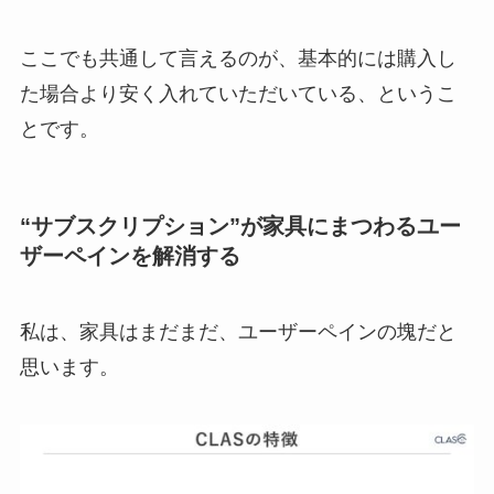
ここでも共通して言えるのが、基本的には購入し
た場合より安く入れていただいている、というこ
とです。
“サブスクリプション”が家具にまつわるユー
ザーペインを解消する
私は、家具はまだまだ、ユーザーペインの塊だと
思います。