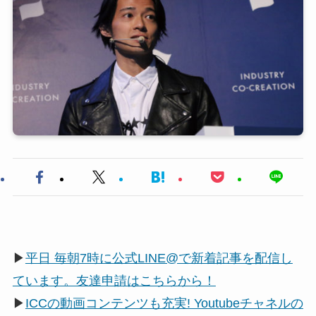
▶
平日 毎朝7時に公式LINE@で新着記事を配信し
ています。友達申請はこちらから！
▶
ICCの動画コンテンツも充実! Youtubeチャネルの