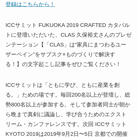
登録はこちらから！
ICCサミット FUKUOKA 2019 CRAFTED カタパル
トに登壇いただいた、CLAS 久保裕丈さんのプレゼ
ンテーション【「CLAS」は“家具にまつわるユー
ザーペイン”をサブスク×ものづくりで解決す
る！】の文字起こし記事をぜひご覧ください！
ICCサミットは「ともに学び、ともに産業を創
る。」ための場です。毎回200名以上が登壇し、総
勢800名以上が参加する。そして参加者同士が朝か
ら晩まで真剣に議論し、学び合うためのエクスト
リーム・カンファレンスです。次回 ICCサミット
KYOTO 2019は2019年9月2日〜5日 京都での開催