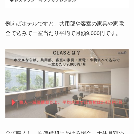
例えばホテルですと、共用部や客室の家具や家電
全て込みで一室当たり平均で月額9,000円です。
全て購入し、原価償却にかける場合、大体月額の