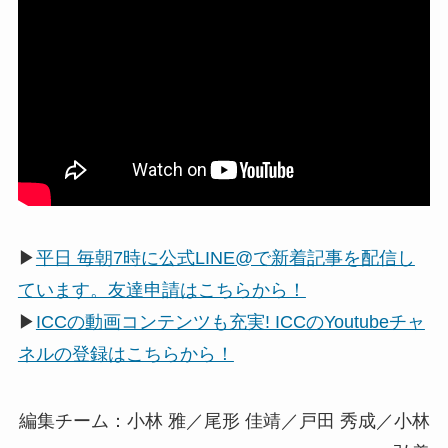
▶
平日 毎朝7時に公式LINE@で新着記事を配信し
ています。友達申請はこちらから！
▶
ICCの動画コンテンツも充実! ICCのYoutubeチャ
ネルの登録はこちらから！
編集チーム：小林 雅／尾形 佳靖／戸田 秀成／小林