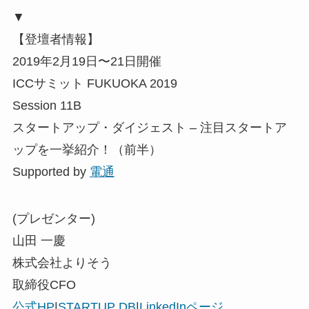
▼
【登壇者情報】
2019年2月19日〜21日開催
ICCサミット FUKUOKA 2019
Session 11B
スタートアップ・ダイジェスト – 注目スタートア
ップを一挙紹介！（前半）
Supported by
電通
(プレゼンター)
山田 一慶
株式会社よりそう
取締役CFO
公式HP
|
STARTUP DB
|
LinkedInページ