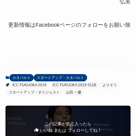
弘美
カタパルト
スタートアップ・カタパルト
ICC FUKUOKA 2019
ICC FUKUOKA 2019 S11B
よりそう
スタートアップ・ダイジェスト
山田 一慶
この記事が気に入ったら
いいね または フォローしてね！