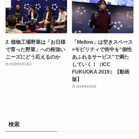
2. 植物工場野菜は「お日様
「Mellow」は空きスペース
で育った野菜」への根強い
×モビリティで街中を“個性
ニーズにどう応えるのか
あふれるサービス”で満た
していく！（ICC
2020年5月18日
FUKUOKA 2019）【動画
版】
2019年4月3日
検索