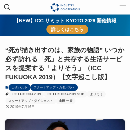
【NEW】ICC サミット KYOTO 2026 開催情報
詳しくはこちら
“死が描き出すのは、家族の物語” いつか
必ず訪れる「死」と共存する生活サービ
スを提案する「よりそう」（ICC
FUKUOKA 2019）【文字起こし版】
カタパルト
スタートアップ・カタパルト
ICC FUKUOKA 2019
ICC FUKUOKA 2019 S11B
よりそう
スタートアップ・ダイジェスト
山田 一慶
2019年7月16日