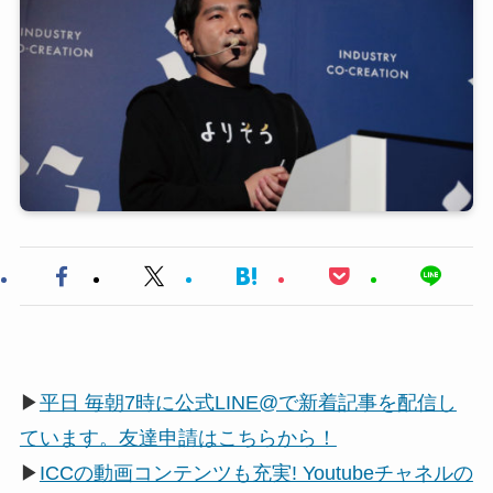
▶
平日 毎朝7時に公式LINE@で新着記事を配信し
ています。友達申請はこちらから！
▶
ICCの動画コンテンツも充実! Youtubeチャネルの