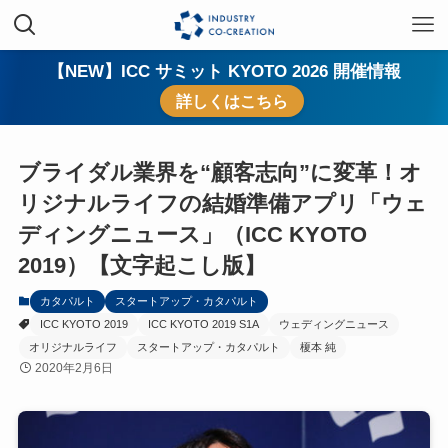
【NEW】ICC サミット KYOTO 2026 開催情報
詳しくはこちら
ブライダル業界を“顧客志向”に変革！オ
リジナルライフの結婚準備アプリ「ウェ
ディングニュース」（ICC KYOTO
2019）【文字起こし版】
カタパルト
スタートアップ・カタパルト
ICC KYOTO 2019
ICC KYOTO 2019 S1A
ウェディングニュース
オリジナルライフ
スタートアップ・カタパルト
榎本 純
2020年2月6日