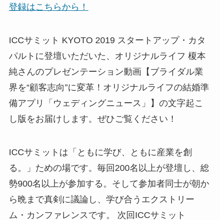
登録はこちらから！
ICCサミット KYOTO 2019 スタートアップ・カタ
パルトに登壇いただいた、オリジナルライフ 榎本
純さんのプレゼンテーション動画【ブライダル業
界を“顧客志向”に変革！オリジナルライフの結婚準
備アプリ「ウェディングニュース」】の文字起こ
し版をお届けします。ぜひご覧ください！
ICCサミットは「ともに学び、ともに産業を創
る。」ための場です。毎回200名以上が登壇し、総
勢900名以上が参加する。そして参加者同士が朝か
ら晩まで真剣に議論し、学び合うエクストリー
ム・カンファレンスです。 次回ICCサミット