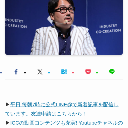
▶
平日 毎朝7時に公式LINE@で新着記事を配信し
ています。友達申請はこちらから！
▶
ICCの動画コンテンツも充実! Youtubeチャネルの