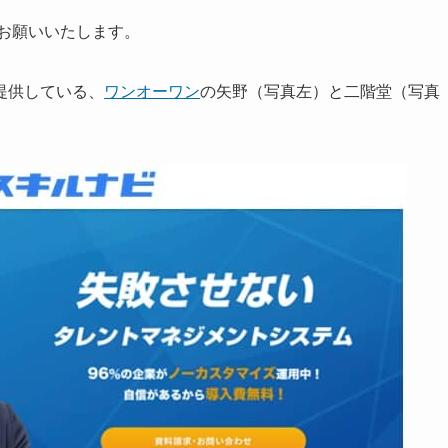
お願いいたします。
提供している、
ワンオーワン
の矢野（写真左）と二階堂（写真