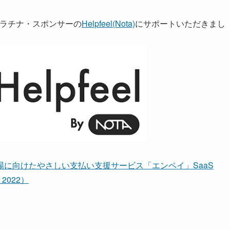
2プラチナ・スポンサーの
Helpfeel(Nota)
にサポートいただきまし
に向けたやさしい支払い支援サービス「エンペイ」SaaS
 2022）