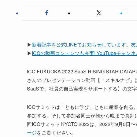
▶
新着記事を公式LINEでお知らせしています。
▶
ICCの動画コンテンツも充実! YouTubeチャ
ICC FUKUOKA 2022 SaaS RISING ST
さんのプレゼンテーション動画【「スキルナビ」
SaaSで、社員の自己実現をサポートする】の文
ICCサミットは「ともに学び、ともに産業を創る。
参加する。そして参加者同士が朝から晩まで真剣
回ICCサミット KYOTO 2022は、2022年9
ージ
をご覧ください。