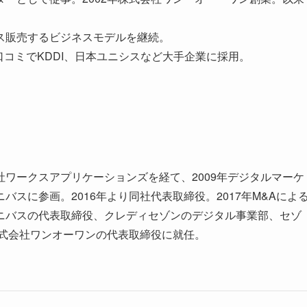
ス販売するビジネスモデルを継続。
。口コミでKDDI、日本ユニシスなど大手企業に採用。
ワークスアプリケーションズを経て、2009年デジタルマーケ
スに参画。2016年より同社代表取締役。2017年M&Aによ
ニバスの代表取締役、クレディセゾンのデジタル事業部、セゾ
株式会社ワンオーワンの代表取締役に就任。