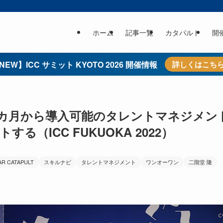
ホーム
記事一覧
カタパルト
開
NEW】ICC サミット KYOTO 2026 開催情報
詳しくはこち
1カ月から導入可能のタレントマネジメン
る（ICC FUKUOKA 2022）
AR CATAPULT
スキルナビ
タレントマネジメント
ワンオーワン
二階堂 隆