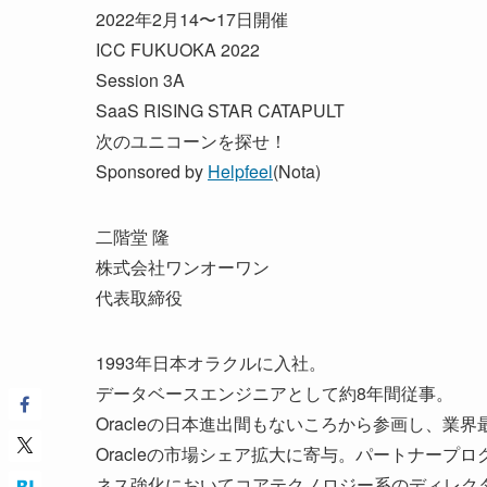
2022年2月14〜17日開催
ICC FUKUOKA 2022
Session 3A
SaaS RISING STAR CATAPULT
次のユニコーンを探せ！
Sponsored by
Helpfeel
(Nota)
二階堂 隆
株式会社ワンオーワン
代表取締役
1993年日本オラクルに入社。
データベースエンジニアとして約8年間従事。
Oracleの日本進出間もないころから参画し、業
Oracleの市場シェア拡大に寄与。パートナー
ネス強化においてコアテクノロジー系のディレクタ