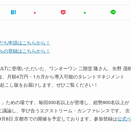
友だち申請はこちらから！
ンネルの登録はこちらから！
AR CATAPULTに登壇いただいた、ワンオーワン 二階堂 隆さん、矢野 茂
は、月額4万円・1カ月から導入可能のタレントマネジメント
字起こし版をお届けします。ぜひご覧ください！
」ための場です。毎回300名以上が登壇し、総勢900名以上が
に議論し、学び合うエクストリーム・カンファレンスです。 次
月5日〜9月8日 京都市での開催を予定しております。参加登録は
公式