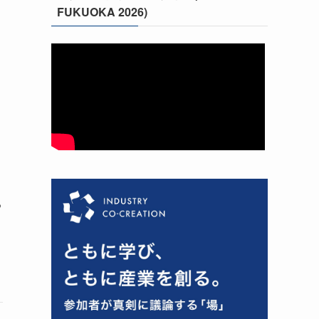
FUKUOKA 2026)
る