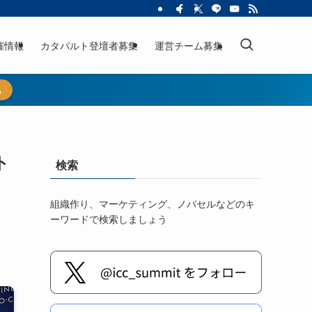
催情報
カタパルト登壇者募集
運営チーム募集
ら
ト
検索
組織作り、マーケティング、ノバセルなどのキ
ーワードで検索しましょう